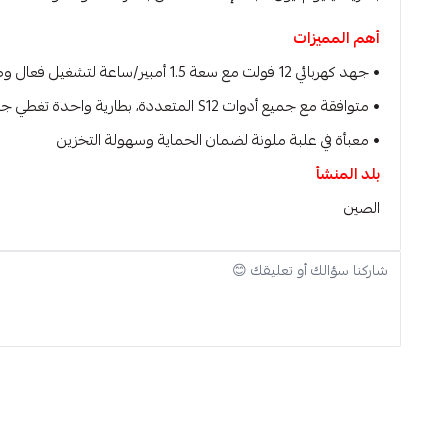
أهم المميزات
• جهد كهربائي 12 فولت مع سعة 1.5 أمبير/ساعة لتشغيل فعال وطويل الأمد
• متوافقة مع جميع أدوات S12 المتعددة، بطارية واحدة تغطي جميع الاستخدامات
• معبأة في علبة ملونة لضمان الحماية وسهولة التخزين
بلد المنشأ
الصين