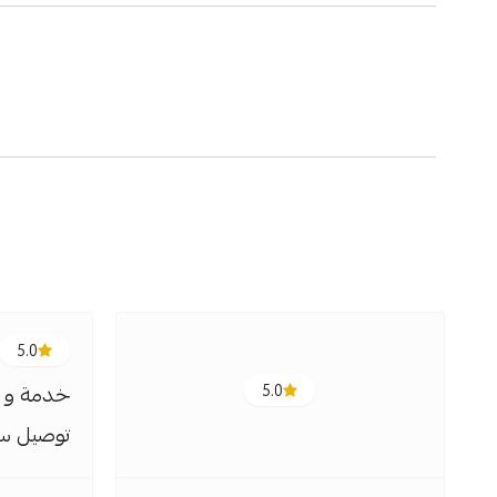
5.0
5.0
خدمة و ج
توصيل سر