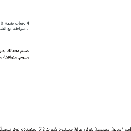
رسوم. متوافقة م