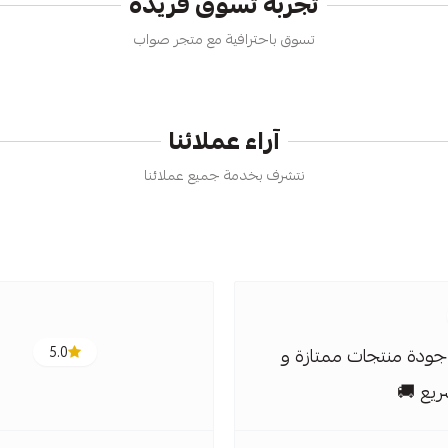
تجربة تسوق فريدة
تسوق باحترافية مع متجر صواب
آراء عملائنا
نتشرف بخدمة جميع عملائنا
ودة منتجات ممتازة و
5.0
يع 🚚