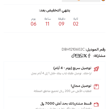
ينتهي التخفيض بعد:
ثانية
دقيقة
ساعة
يوم
06
11
09
02
رقم الموديل:
DBH1210602C
مشاركة:
توصيل سريع (يوم - 4 أيام)
لراحتك.. نوصل طلبك لباب بيتك خلال 1 إلى 4 أيام عمل
توصيل مجاني!
للطلبات الأعلى من 200 ريال لجميع مناطق المملكة
قسط مشترياتك بحد أعلى 7000 ﷼
دفعة أولى بسيطة وأقساط مريحة تناسب ميزانيتك