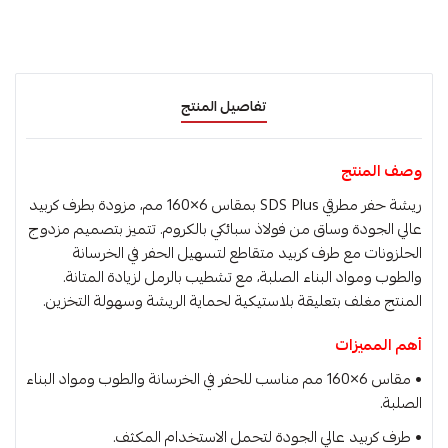
تفاصيل المنتج
وصف المنتج
ريشة حفر مطرقي SDS Plus بمقاس 6×160 مم، مزودة بطرف كربيد
عالي الجودة وساق من فولاذ سبائكي بالكروم. تتميز بتصميم مزدوج
الحلزونات مع طرف كربيد متقاطع لتسهيل الحفر في الخرسانة
والطوب ومواد البناء الصلبة، مع تشطيب بالرمل لزيادة المتانة.
المنتج مغلف بتعليقة بلاستيكية لحماية الريشة وسهولة التخزين.
أهم المميزات
• مقاس 6×160 مم مناسب للحفر في الخرسانة والطوب ومواد البناء
الصلبة.
• طرف كربيد عالي الجودة لتحمل الاستخدام المكثف.