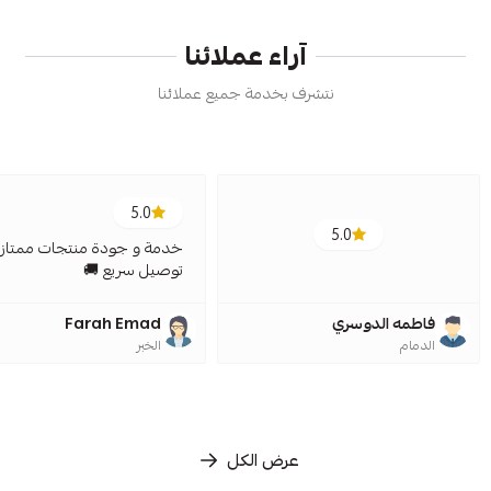
آراء عملائنا
نتشرف بخدمة جميع عملائنا
5.0
5.0
خدمة و جودة منتجات ممتازة
توصيل سريع 🚚
فاطمه الدوسري
Farah Emad
الدمام
الخبر
عرض الكل