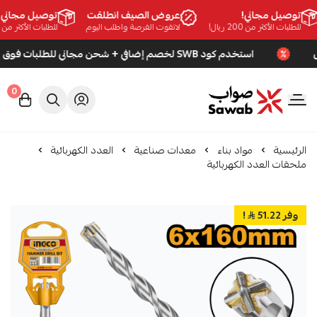
توصيل مجاني!
عروض الصيف انطلقت
توصيل مجاني!
للطلبات الأكثر من 200 ريال!
لاتفوت الفرصة واطلب اليوم
للطلبات الأكثر من 200 ريال!
استخدم كود SWB لخصم إضافي + شحن مجاني للطلبات فوق 200 ريال
0
صواب
الرئيسية
مواد بناء
معدات صناعية
العدد الكهربائية
ملحقات العدد الكهربائية
وفر 51.22
!