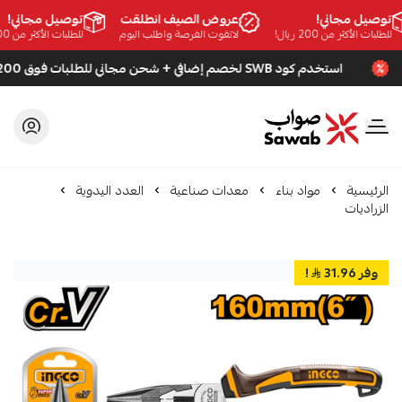
توصيل مجاني!
عروض الصيف انطلقت
توصيل مجاني!
للطلبات الأكثر من 200 ريال!
لاتفوت الفرصة واطلب اليوم
للطلبات الأكثر من 200 ريال!
استخدم كود SWB لخصم إضافي + شحن مجاني للطلبات فوق 200 ريال
صواب
الرئيسية
مواد بناء
معدات صناعية
العدد اليدوية
الزراديات
وفر 31.96
!