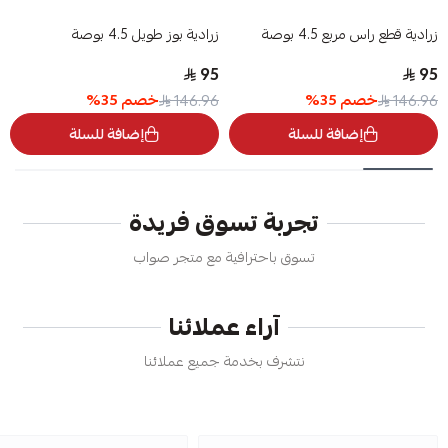
زرادية قطع راس مربع 4.5 بوصة
زرادية بوز طويل 4.5 بوصة
95
95
خصم
35
%
خصم
35
%
146.96
146.96
إضافة للسلة
إضافة للسلة
تجربة تسوق فريدة
تسوق باحترافية مع متجر صواب
آراء عملائنا
نتشرف بخدمة جميع عملائنا