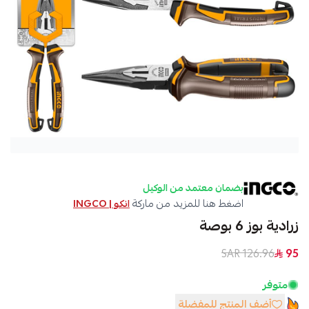
بضمان معتمد من الوكيل
اضغط هنا للمزيد من ماركة
انكو | INGCO
زرادية بوز 6 بوصة
126.96 SAR
95
متوفر
أضف المنتج للمفضلة