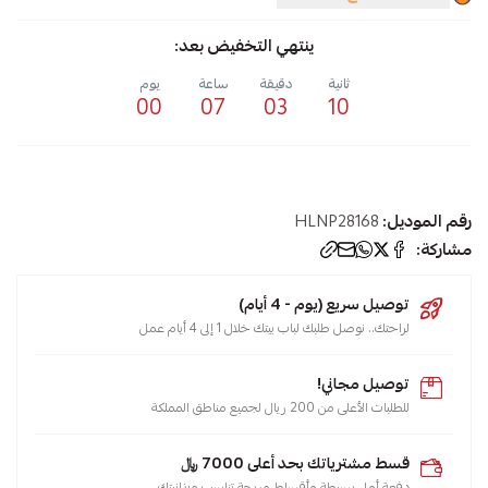
ينتهي التخفيض بعد:
ثانية
دقيقة
ساعة
يوم
00
07
03
09
رقم الموديل:
HLNP28168
مشاركة:
توصيل سريع (يوم - 4 أيام)
لراحتك.. نوصل طلبك لباب بيتك خلال 1 إلى 4 أيام عمل
توصيل مجاني!
للطلبات الأعلى من 200 ريال لجميع مناطق المملكة
قسط مشترياتك بحد أعلى 7000 ﷼
دفعة أولى بسيطة وأقساط مريحة تناسب ميزانيتك