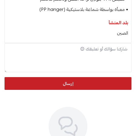
• معبأة بواسطة شماعة بلاستيكية (PP hanger)
بلد المنشأ
الصين
إرسال