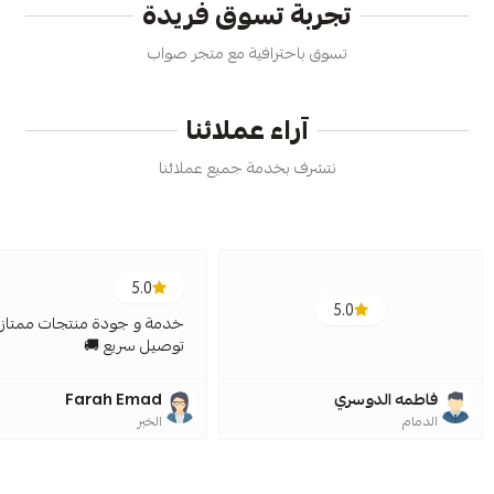
تجربة تسوق فريدة
تسوق باحترافية مع متجر صواب
آراء عملائنا
نتشرف بخدمة جميع عملائنا
5.0
5.0
خدمة و جودة منتجات ممتازة
توصيل سريع 🚚
فاطمه الدوسري
Farah Emad
الدمام
الخبر