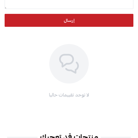
إرسال
لا توجد تقييمات حاليا
منتجات قد تعجبك