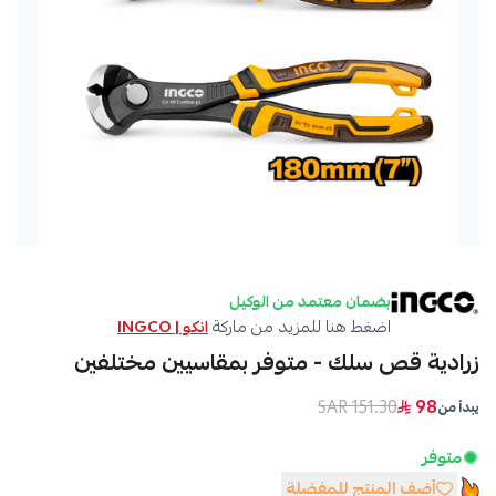
بضمان معتمد من الوكيل
اضغط هنا للمزيد من ماركة
انكو | INGCO
زرادية قص سلك - متوفر بمقاسيين مختلفين
151.30 SAR
98
يبدأ من
متوفر
أضف المنتج للمفضلة