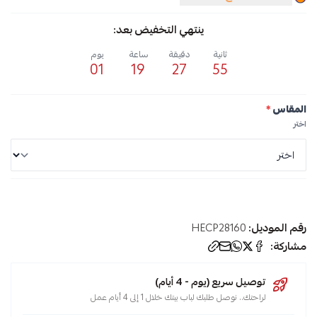
ينتهي التخفيض بعد:
ثانية
دقيقة
ساعة
يوم
01
19
27
55
المقاس
*
اختر
رقم الموديل:
HECP28160
مشاركة:
توصيل سريع (يوم - 4 أيام)
لراحتك.. نوصل طلبك لباب بيتك خلال 1 إلى 4 أيام عمل