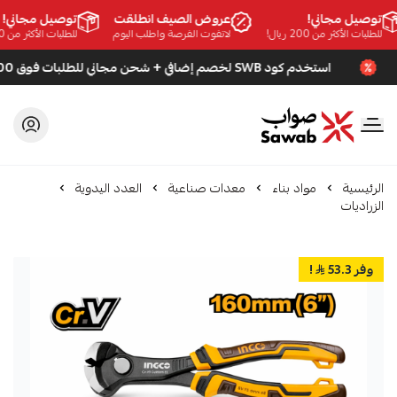
توصيل مجاني!
عروض الصيف انطلقت
توصيل مجاني!
للطلبات الأكثر من 200 ريال!
لاتفوت الفرصة واطلب اليوم
للطلبات الأكثر من 200 ريال!
استخدم كود SWB لخصم إضافي + شحن مجاني للطلبات فوق 200 ريال
صواب
الرئيسية
مواد بناء
معدات صناعية
العدد اليدوية
الزراديات
وفر 53.3
!