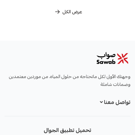
عرض الكل
صواب
وجهتك الأولى لكل ماتحتاجه من حلول المياه، من موردين معتمدين
وضمانات شاملة
تواصل معنا
+966551051968
تحميل تطبيق الجوال
+966551051968