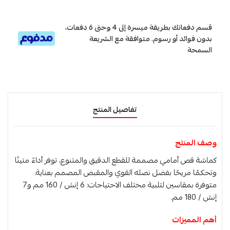
قسم دفعاتك بطريقة ميسرة إلى 4 وحتى 6 دفعات،
بدون فوائد أو رسوم. متوافقة مع الشريعة
السمحة
تفاصيل المنتج
وصف المنتج
كماشة قص أمامي مصممة للقطع الدقيق والمتنوع، توفر أداءً متينًا
وتحكمًا مريحًا بفضل نصله القوي والمقبض المصمم بعناية.
متوفرة بمقاسين لتلبية مختلف الاحتياجات: 6 إنش / 160 مم و7
إنش / 180 مم.
أهم المميزات