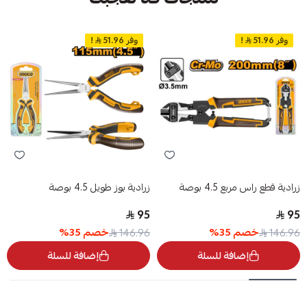
وفر 51.96
!
وفر 51.96
!
زرادية قطع راس مربع 4.5 بوصة
زرادية بوز طويل 4.5 بوصة
95
95
خصم
35
%
خصم
35
%
146.96
146.96
إضافة للسلة
إضافة للسلة