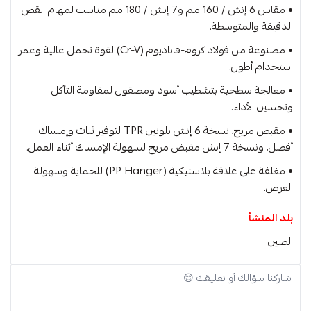
• مقاس 6 إنش / 160 مم و7 إنش / 180 مم مناسب لمهام القص
الدقيقة والمتوسطة.
• مصنوعة من فولاذ كروم-فاناديوم (Cr-V) لقوة تحمل عالية وعمر
استخدام أطول.
• معالجة سطحية بتشطيب أسود ومصقول لمقاومة التآكل
وتحسين الأداء.
• مقبض مريح، نسخة 6 إنش بلونين TPR لتوفير ثبات وإمساك
أفضل، ونسخة 7 إنش مقبض مريح لسهولة الإمساك أثناء العمل.
• مغلفة على علاقة بلاستيكية (PP Hanger) للحماية وسهولة
العرض.
بلد المنشأ
الصين