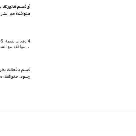
أو قسم فاتورتك ب
متوافقة مع الشري
رسوم. متوافقة م