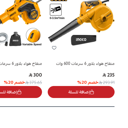
منفاخ هواء بلاور 6 سرعات 600 وات
منفاخ هواء بلاور 6 سرعات 800 وات
300
235
خصم
20
%
خصم
20
%
375.65
293.91
إضافة للسلة
إضافة للس