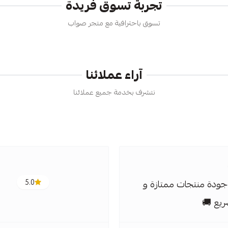
تجربة تسوق فريدة
تسوق باحترافية مع متجر صواب
آراء عملائنا
نتشرف بخدمة جميع عملائنا
ودة منتجات ممتازة و
5.0
يع 🚚