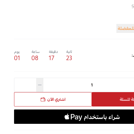
للمفضلة
ثانية
دقيقة
ساعة
يوم
:
01
08
17
22
ة للسلة
اشتري الآن