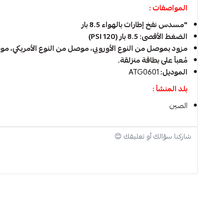
المواصفات :
"مسدس نفخ إطارات بالهواء 8.5 بار
الضغط الأقصى: 8.5 بار (120 PSI)
مزود بموصل من النوع الأوروبي، موصل من النوع الأمريكي، موص
مُعبأ على بطاقة منزلقة.
الموديل:
ATG0601
بلد المنشأ :
الصين