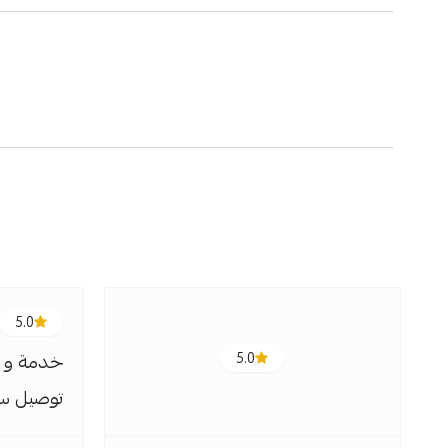
5.0
5.0
خدمة و ج
توصيل سر