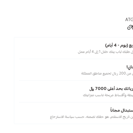
ATG
م - 4 أيام)
لباب بيتك خلال 1 إلى 4 أيام عمل
ني!
ناطق المملكة
 بحد أعلى 7000 ﷼
يطة وأقساط مريحة تناسب ميزانيتك
ستبدال مجاناً