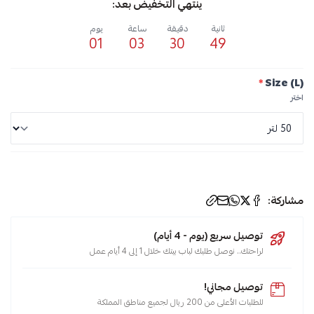
ينتهي التخفيض بعد:
ثانية
دقيقة
ساعة
يوم
01
03
30
49
*
Size (L)
اختر
مشاركة:
توصيل سريع (يوم - 4 أيام)
لراحتك.. نوصل طلبك لباب بيتك خلال 1 إلى 4 أيام عمل
توصيل مجاني!
للطلبات الأعلى من 200 ريال لجميع مناطق المملكة