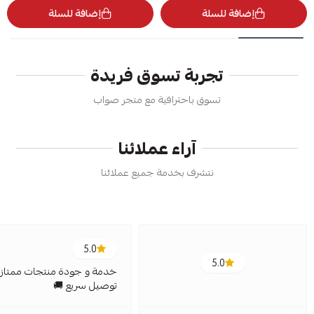
إضافة للسلة
إضافة للسلة
تجربة تسوق فريدة
تسوق باحترافية مع متجر صواب
آراء عملائنا
نتشرف بخدمة جميع عملائنا
5.0
5.0
خدمة و جودة منتجات ممتازة
توصيل سريع 🚚