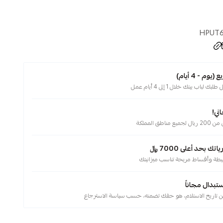
HPUT6
م - 4 أيام)
لباب بيتك خلال 1 إلى 4 أيام عمل
ني!
ناطق المملكة
 بحد أعلى 7000 ﷼
يطة وأقساط مريحة تناسب ميزانيتك
ستبدال مجاناً