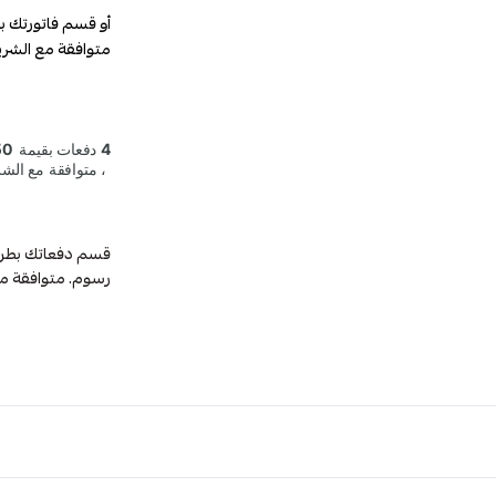
أو قسم فاتورتك ب
متوافقة مع الشري
رسوم. متوافقة م