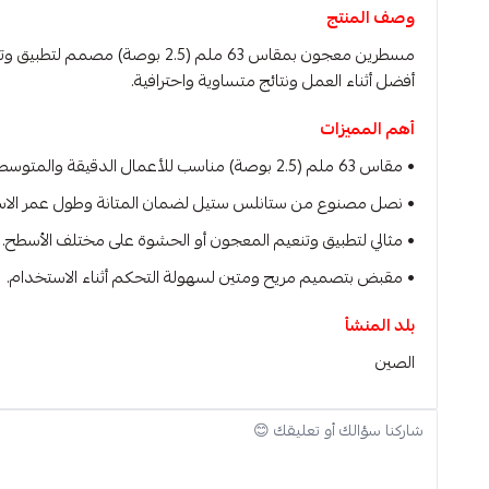
وصف المنتج
مسطرين معجون بمقاس 63 ملم (
أفضل أثناء العمل ونتائج متساوية واحترافية.
أهم المميزات
• مقاس 63 ملم (2.5 بوصة) مناسب للأعمال الدقيقة والمتوسطة.
• نصل مصنوع من ستانلس ستيل لضمان المتانة وطول عمر الاس
• مثالي لتطبيق وتنعيم المعجون أو الحشوة على مختلف الأسطح.
• مقبض بتصميم مريح ومتين لسهولة التحكم أثناء الاستخدام.
بلد المنشأ
الصين