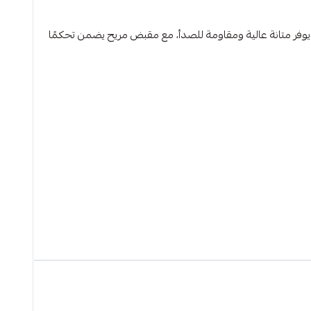
انلس ستيل يوفر متانة عالية ومقاومة للصدأ، مع مقبض مريح يضمن تحكمًا