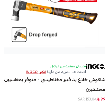
بضمان معتمد من الوكيل
اضغط هنا للمزيد من ماركة
انكو | INGCO
شاكوش خلاع يد فيبر مغناطيسى - متوفر بمقاسيين
مختلفيين
153.04 SAR
99