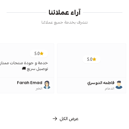
آراء عملائنا
نتشرف بخدمة جميع عملائنا
5.0
5.0
خدمة و جودة منتجات ممتازة
توصيل سريع 🚚
فاطمه الدوسري
Farah Emad
الدمام
الخبر
عرض الكل