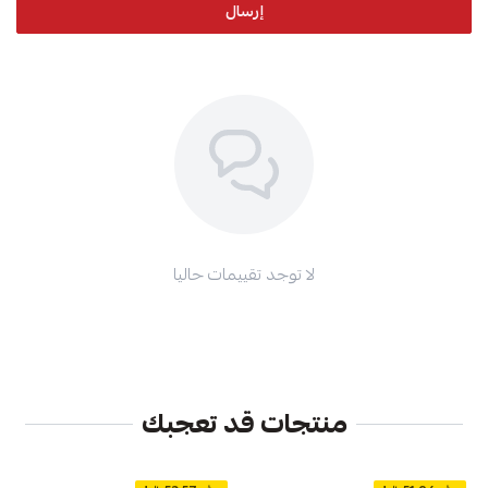
إرسال
لا توجد تقييمات حاليا
منتجات قد تعجبك