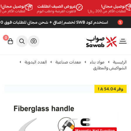
توصيل مجاني!
عروض الصيف انطلقت
توصيل مجاني!
للطلبات الأكثر من 200 ريال!
لاتفوت الفرصة واطلب اليوم
للطلبات الأكثر من 200 ريال!
استخدم كود SWB لخصم إضافي + شحن مجاني للطلبات فوق 200 ريال
0
صواب
الرئيسية
مواد بناء
معدات صناعية
العدد اليدوية
الشواكيش والمطارق
وفر 54.04
!