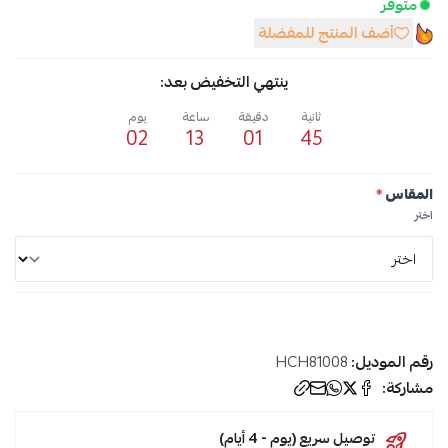
متوفر
أضف المنتج للمفضلة
ينتهي التخفيض بعد:
ثانية
دقيقة
ساعة
يوم
02
13
01
45
المقاس
*
اختر
رقم الموديل:
HCH81008
مشاركة:
توصيل سريع (يوم - 4 أيام)