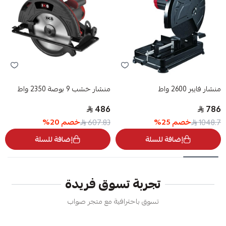
منشار فايبر 2600 واط
منشار خشب 9 بوصة 2350 واط
486
786
خصم
25
%
خصم
20
%
607.83
1048.7
إضافة للسلة
إضافة للسلة
تجربة تسوق فريدة
تسوق باحترافية مع متجر صواب