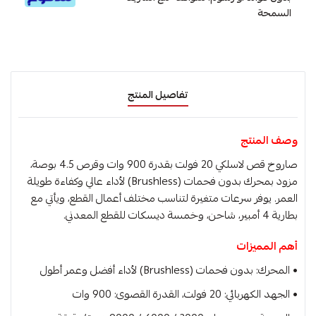
السمحة
تفاصيل المنتج
وصف المنتج
صاروخ قص لاسلكي 20 فولت بقدرة 900 وات وقرص 4.5 بوصة،
مزود بمحرك بدون فحمات (Brushless) لأداء عالي وكفاءة طويلة
العمر. يوفر سرعات متغيرة لتناسب مختلف أعمال القطع، ويأتي مع
بطارية 4 أمبير، شاحن، وخمسة ديسكات للقطع المعدني.
أهم المميزات
• المحرك: بدون فحمات (Brushless) لأداء أفضل وعمر أطول
• الجهد الكهربائي: 20 فولت، القدرة القصوى: 900 وات