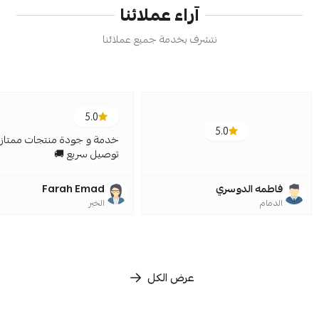
آراء عملائنا
نتشرف بخدمة جميع عملائنا
5.0
5.0
خدمة و جودة منتجات ممتازة
توصيل سريع 🚚
فاطمه الدوسري
Farah Emad
الدمام
الخبر
عرض الكل