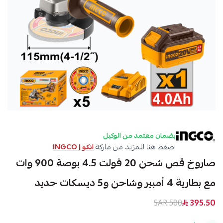
بضمان معتمد من الوكيل
اضغط هنا للمزيد من ماركة
انكو | INGCO
صاروخ قص شحن 20 فولت 4.5 بوصة 900 وات
مع بطارية 4 أمبير وشاحن و5 ديسكات حديد
580 SAR
395.50