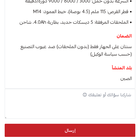
• السرعة بدون حمل: 3000 / 6000 / 9000 دورة/دقيقة
• قطر القرص: 115 ملم (4.5 بوصة)، خيط العمود: M14
• الملحقات المرفقة: 5 ديسكات حديد، بطارية 4.0Ah، شاحن
الضمان
سنتان على الجهاز فقط (بدون الملحقات) ضد عيوب التصنيع
(حسب سياسة الوكيل)
بلد المنشأ
الصين
إرسال