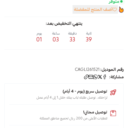
متوفر
أضف المنتج للمفضلة
ينتهي التخفيض بعد:
ثانية
دقيقة
ساعة
يوم
01
03
33
38
رقم الموديل:
CAGLI261521
مشاركة:
توصيل سريع (يوم - 4 أيام)
لراحتك.. نوصل طلبك لباب بيتك خلال 1 إلى 4 أيام عمل
توصيل مجاني!
للطلبات الأعلى من 200 ريال لجميع مناطق المملكة