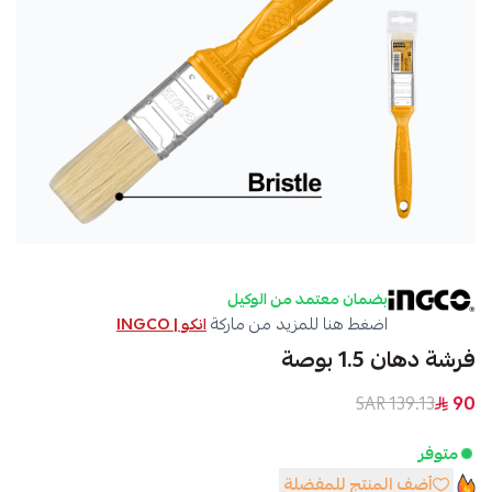
بضمان معتمد من الوكيل
اضغط هنا للمزيد من ماركة
انكو | INGCO
فرشة دهان 1.5 بوصة
139.13 SAR
90
متوفر
أضف المنتج للمفضلة