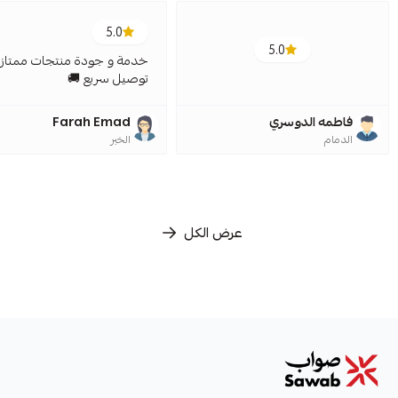
5.0
5.0
خدمة و جودة منتجات ممتازة
توصيل سريع 🚚
فاطمه الدوسري
Farah Emad
الدمام
الخبر
عرض الكل