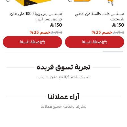
مسدس طلاء طاسة من الاعلي
مسدس رش بويا 1000 ملى هاى
بلاستيك
كواليتى عمر اطول
150
150
خصم
25
%
خصم
25
%
200
200
إضافة للسلة
إضافة للسلة
تجربة تسوق فريدة
تسوق باحترافية مع متجر صواب
آراء عملائنا
نتشرف بخدمة جميع عملائنا