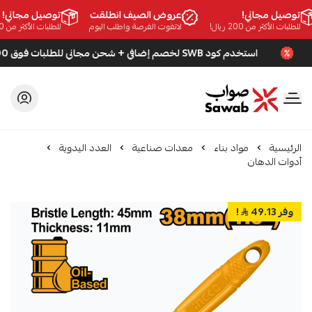
توصيل مجاني!
عروض الصيف انطلقت
توصيل مجاني!
للطلبات الأكثر من 200 ريال!
لاتفوت الفرصة واطلب اليوم
للطلبات الأكثر من 200 ريال!
استخدم كود SWB لخصم إضافي + شحن مجاني للطلبات فوق 200 ريال
صواب
الرئيسية
مواد بناء
معدات صناعية
العدد اليدوية
أدوات الدهان
وفر 49.13
!