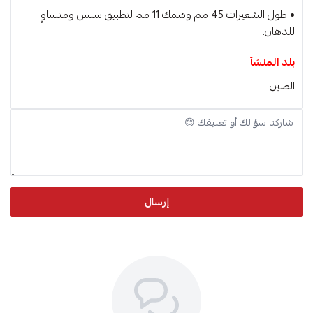
• طول الشعيرات 45 مم وسُمك 11 مم لتطبيق سلس ومتساوٍ
للدهان.
بلد المنشأ
الصين
إرسال