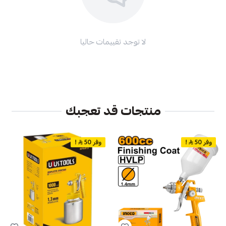
لا توجد تقييمات حاليا
منتجات قد تعجبك
وفر 50
!
وفر 50
!