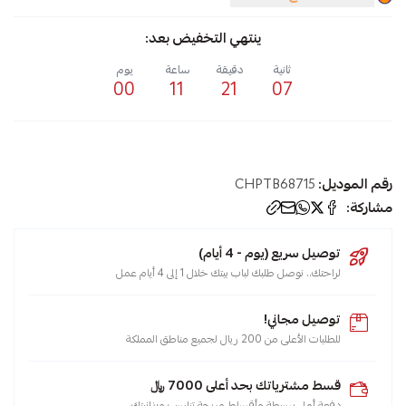
ينتهي التخفيض بعد:
ثانية
دقيقة
ساعة
يوم
00
11
21
07
رقم الموديل:
CHPTB68715
مشاركة:
توصيل سريع (يوم - 4 أيام)
لراحتك.. نوصل طلبك لباب بيتك خلال 1 إلى 4 أيام عمل
توصيل مجاني!
للطلبات الأعلى من 200 ريال لجميع مناطق المملكة
قسط مشترياتك بحد أعلى 7000 ﷼
دفعة أولى بسيطة وأقساط مريحة تناسب ميزانيتك