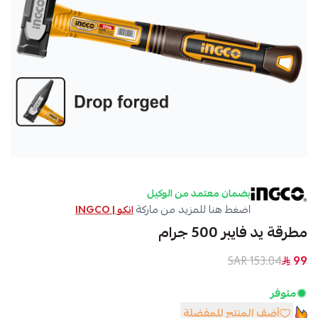
بضمان معتمد من الوكيل
اضغط هنا للمزيد من ماركة
انكو | INGCO
مطرقة يد فايبر 500 جرام
153.04 SAR
99
متوفر
أضف المنتج للمفضلة