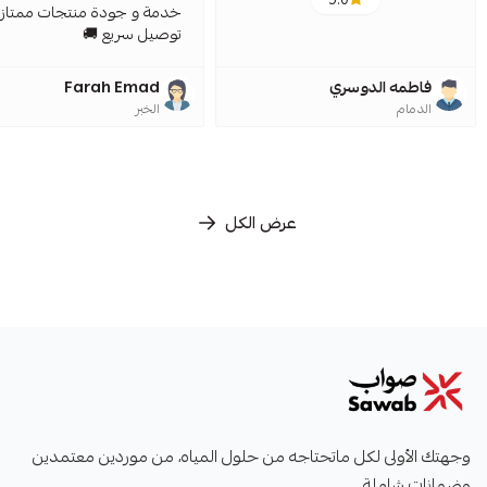
خدمة و جودة منتجات ممتازة
توصيل سريع 🚚
فاطمه الدوسري
Farah Emad
الدمام
الخبر
عرض الكل
صواب
وجهتك الأولى لكل ماتحتاجه من حلول المياه، من موردين معتمدين
وضمانات شاملة