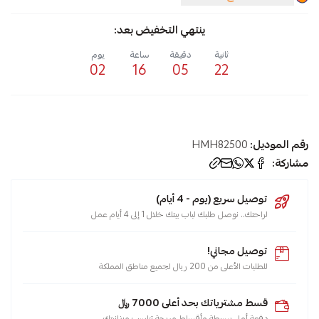
ينتهي التخفيض بعد:
ثانية
دقيقة
ساعة
يوم
02
16
05
21
رقم الموديل:
HMH82500
مشاركة:
توصيل سريع (يوم - 4 أيام)
لراحتك.. نوصل طلبك لباب بيتك خلال 1 إلى 4 أيام عمل
توصيل مجاني!
للطلبات الأعلى من 200 ريال لجميع مناطق المملكة
قسط مشترياتك بحد أعلى 7000 ﷼
دفعة أولى بسيطة وأقساط مريحة تناسب ميزانيتك