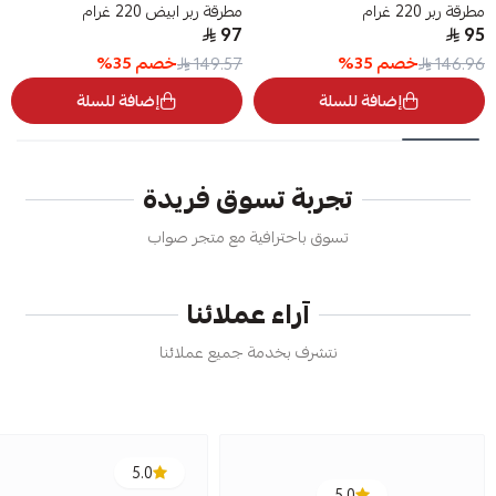
مطرقة ربر 220 غرام
مطرقة ربر ابيض 220 غرام
97
95
خصم
35
%
خصم
35
%
149.57
146.96
إضافة للسلة
إضافة للسلة
تجربة تسوق فريدة
تسوق باحترافية مع متجر صواب
آراء عملائنا
نتشرف بخدمة جميع عملائنا
5.0
5.0