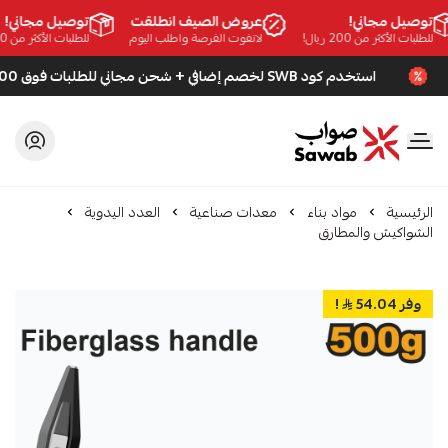
توصيل مجاني!
عروض الصيف انطلقت
توصيل مجاني!
للطلبات الأكثر من 200 ريال!
لاتفوت الفرصة واطلب اليوم
للطلبات الأكثر من 200 ريال!
استخدم كود SWB لخصم إضافي + شحن مجاني للطلبات فوق 200 ريال
صواب
الرئيسية
مواد بناء
معدات صناعية
العدد اليدوية
الشواكيش والمطارق
وفر 54.04
!