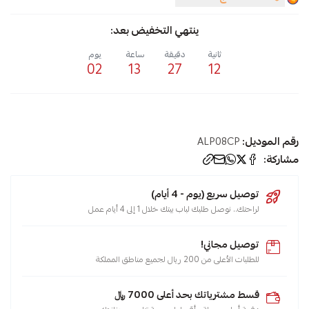
ينتهي التخفيض بعد:
ثانية
دقيقة
ساعة
يوم
02
13
27
12
رقم الموديل:
ALP08CP
مشاركة:
توصيل سريع (يوم - 4 أيام)
لراحتك.. نوصل طلبك لباب بيتك خلال 1 إلى 4 أيام عمل
توصيل مجاني!
للطلبات الأعلى من 200 ريال لجميع مناطق المملكة
قسط مشترياتك بحد أعلى 7000 ﷼