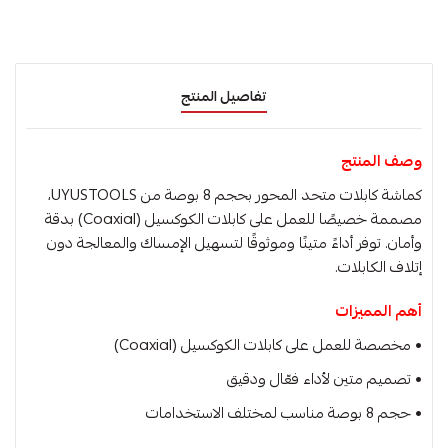
تفاصيل المنتج
وصف المنتج
كماشة كابلات متحد المحور بحجم 8 بوصة من UYUSTOOLS،
مصممة خصيصًا للعمل على كابلات الكوكسيل (Coaxial) بدقة
وأمان. توفر أداءً متينًا وموثوقًا لتسهيل الإمساك والمعالجة دون
إتلاف الكابلات.
أهم المميزات
• مخصصة للعمل على كابلات الكوكسيل (Coaxial)
• تصميم متين لأداء فعّال ودقيق
• حجم 8 بوصة مناسب لمختلف الاستخدامات