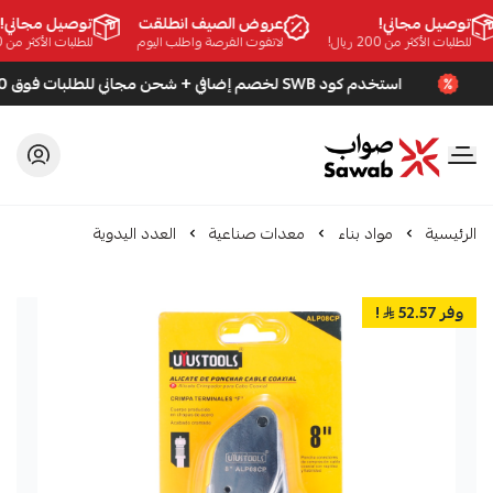
توصيل مجاني!
عروض الصيف انطلقت
توصيل مجاني!
للطلبات الأكثر من 200 ريال!
لاتفوت الفرصة واطلب اليوم
للطلبات الأكثر من 200 ريال!
استخدم كود SWB لخصم إضافي + شحن مجاني للطلبات فوق 200 ريال
صواب
الرئيسية
مواد بناء
معدات صناعية
العدد اليدوية
وفر 52.57
!