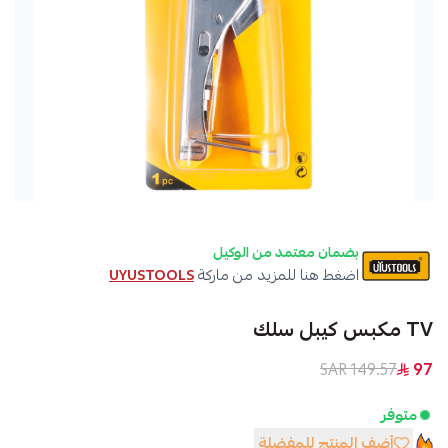
بضمان معتمد من الوكيل
اضغط هنا للمزيد من ماركة
UYUSTOOLS
TV مكبس كيبل سلك
149.57 SAR
97
متوفر
أضف المنتج للمفضلة