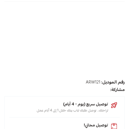
رقم الموديل:
ARW121
مشاركة:
توصيل سريع (يوم - 4 أيام)
لراحتك.. نوصل طلبك لباب بيتك خلال 1 إلى 4 أيام عمل
توصيل مجاني!