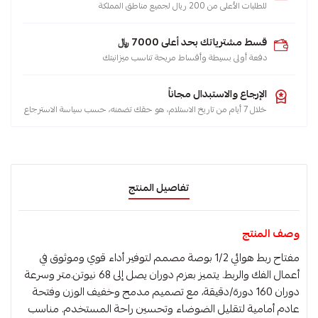
للطلبات الأعلى من 200 ريال لجميع مناطق المملكة
قسط مشترياتك بحد أعلى 7000 ﷼
دفعة أولى بسيطة وأقساط مريحة تناسب ميزانيتك
الإرجاع والاستبدال مجاناً
خلال 7 أيام من تاريخ الاستلام، هو حقك تضمنه، حسب سياسة الاسترجاع
تفاصيل المنتج
وصف المنتج
مفتاح ربط هوائي 1/2 بوصة مصمم لتوفير أداء قوي وموثوق في
أعمال الفك والربط. يتميز بعزم دوران يصل إلى 68 نيوتن.متر وسرعة
دوران 160 دورة/دقيقة، مع تصميم مدمج وخفيف الوزن وفتحة
عادم أمامية لتقليل الضوضاء وتحسين راحة المستخدم. مناسب