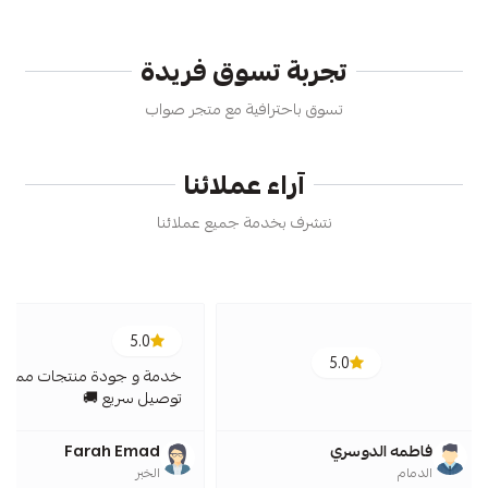
تجربة تسوق فريدة
تسوق باحترافية مع متجر صواب
آراء عملائنا
نتشرف بخدمة جميع عملائنا
5.0
5.0
خدمة و جودة منتجات ممتازة
توصيل سريع 🚚
فاطمه الدوسري
Farah Emad
الدمام
الخبر