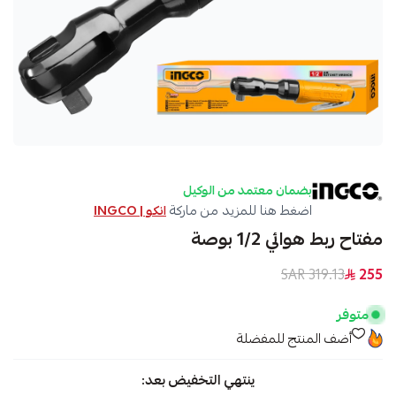
بضمان معتمد من الوكيل
اضغط هنا للمزيد من ماركة
انكو | INGCO
مفتاح ربط هوائي 1/2 بوصة
319.13 SAR
255
متوفر
أضف المنتج للمفضلة
ينتهي التخفيض بعد: