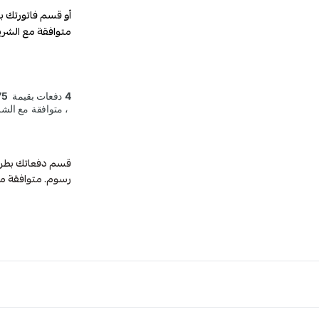
أو قسم فاتورتك ب
متوافقة مع الشري
رسوم. متوافقة م