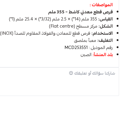
المواصفات :
قرص قطع معدني كاشط – 355 ملم
القياس:
355 ملم (14") × 2.5 ملم (3/32") × 25.4 ملم (1")
الشكل:
مركز مسطح (Flat centre)
الاستخدام:
قرص قطع للمعادن والفولاذ المقاوم للصدأ (INOX)
التغليف:
معبأ بملصق
رقم الموديل :
MCD253551
بلد المنشأ:
الصين