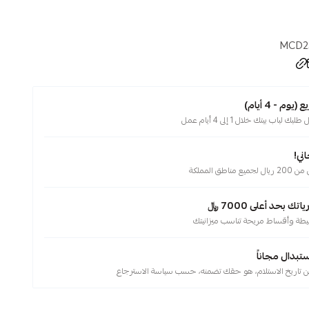
MCD2
م - 4 أيام)
لباب بيتك خلال 1 إلى 4 أيام عمل
ني!
ناطق المملكة
 بحد أعلى 7000 ﷼
يطة وأقساط مريحة تناسب ميزانيتك
ستبدال مجاناً