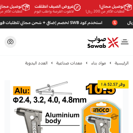
توصيل مجاني!
عروض الصيف انطلقت
توصيل مجاني!
للطلبات الأكثر من 200 ريال!
لاتفوت الفرصة واطلب اليوم
للطلبات الأكثر من 200 ريال!
استخدم كود SWB لخصم إضافي + شحن مجاني للطلبات فوق 200 ريال
صواب
الرئيسية
مواد بناء
معدات صناعية
العدد اليدوية
وفر 52.57
!