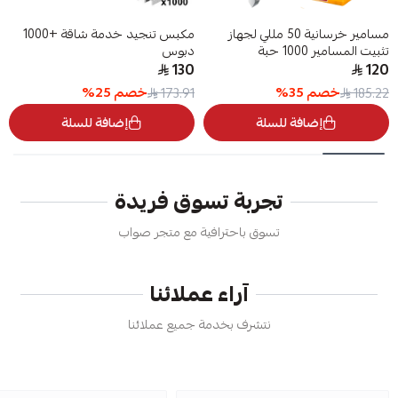
مسامير خرسانية 50 مللي لجهاز
مكبس تنجيد خدمة شاقة +1000
تثبيت المسامير 1000 حبة
دبوس
130
120
خصم
35
%
خصم
25
%
173.91
185.22
إضافة للسلة
إضافة للسلة
تجربة تسوق فريدة
تسوق باحترافية مع متجر صواب
آراء عملائنا
نتشرف بخدمة جميع عملائنا