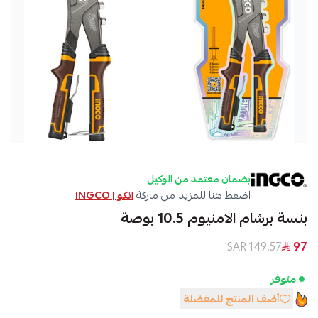
بضمان معتمد من الوكيل
اضغط هنا للمزيد من ماركة
انكو | INGCO
بنسة برشام الامنيوم 10.5 بوصة
149.57 SAR
97
متوفر
أضف المنتج للمفضلة