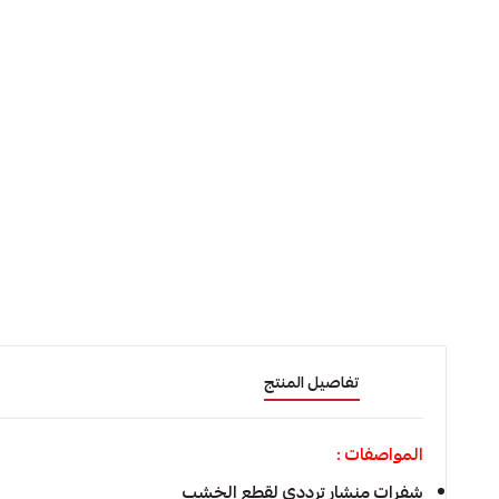
تفاصيل المنتج
المواصفات :
شفرات منشار ترددي لقطع الخشب