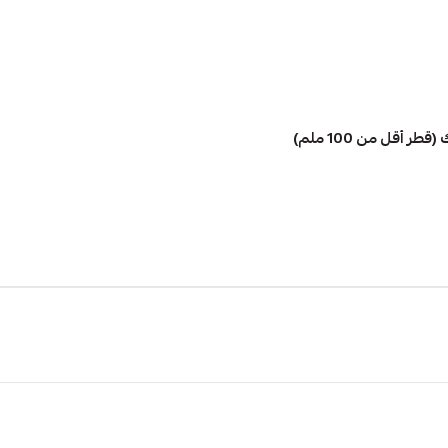
أقل من 100 ملم)