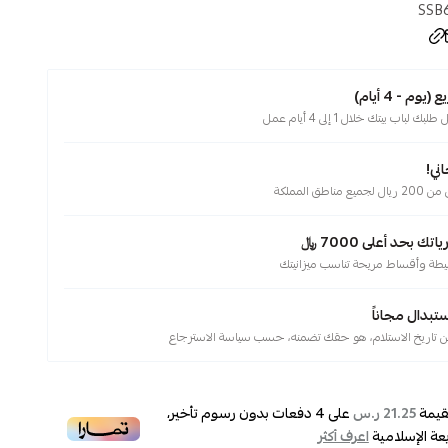
SSB
م - 4 أيام)
لباب بيتك خلال 1 إلى 4 أيام عمل
ني!
ناطق المملكة
 بحد أعلى 7000 ﷼
يطة وأقساط مريحة تناسب ميزانيتك
ستبدال مجاناً
قيمة
على
4
دفعات بدون رسوم تأخير،
21.25 ر.س
عة الإسلامية
اعرف أكثر