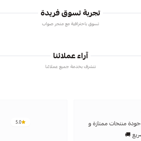
تجربة تسوق فريدة
تسوق باحترافية مع متجر صواب
آراء عملائنا
نتشرف بخدمة جميع عملائنا
ودة منتجات ممتازة و
5.0
يع 🚚