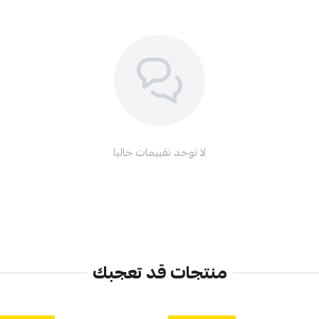
لا توجد تقييمات حاليا
منتجات قد تعجبك