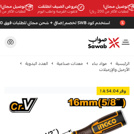
توصيل مجاني!
عروض الصيف انطلقت
توصيل مجاني!
للطلبات الأكثر من 200 ريال!
لاتفوت الفرصة واطلب اليوم
للطلبات الأكثر من 200 ريال!
استخدم كود SWB لخصم إضافي + شحن مجاني للطلبات فوق 200 ريال
صواب
الرئيسية
مواد بناء
معدات صناعية
العدد اليدوية
الأزميل والإزميلات
وفر 54.04
!