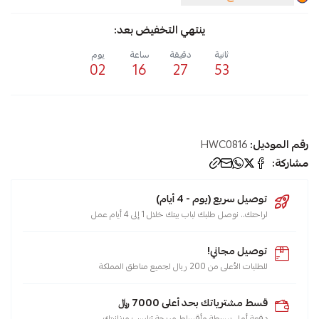
ينتهي التخفيض بعد:
ثانية
دقيقة
ساعة
يوم
02
16
27
53
رقم الموديل:
HWC0816
مشاركة:
توصيل سريع (يوم - 4 أيام)
لراحتك.. نوصل طلبك لباب بيتك خلال 1 إلى 4 أيام عمل
توصيل مجاني!
للطلبات الأعلى من 200 ريال لجميع مناطق المملكة
قسط مشترياتك بحد أعلى 7000 ﷼
دفعة أولى بسيطة وأقساط مريحة تناسب ميزانيتك