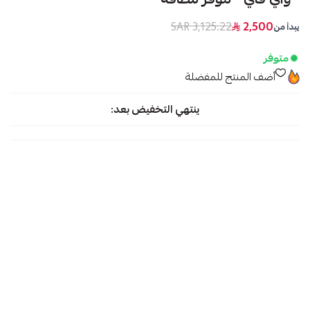
3,125.22 SAR
2,500
يبدأ من
متوفر
أضف المنتج للمفضلة
ينتهي التخفيض بعد: