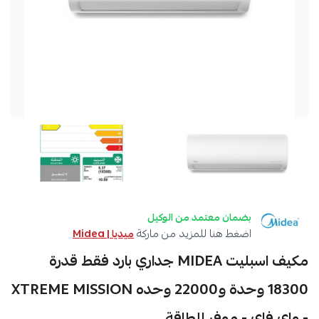
بضمان معتمد من الوكيل
اضغط هنا للمزيد من ماركة
ميديا | Midea
مكيف اسبليت MIDEA جداري بارد فقط قدرة
18300 وحدة و22000 وحده XTREME MISSION
- واي فاي - موفر للطاقة