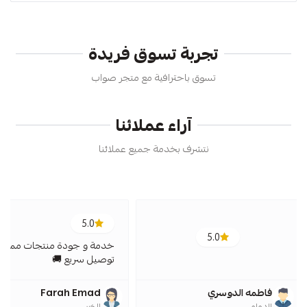
تجربة تسوق فريدة
تسوق باحترافية مع متجر صواب
آراء عملائنا
نتشرف بخدمة جميع عملائنا
5.0
5.0
خدمة و جودة منتجات ممتازة
توصيل سريع 🚚
فاطمه الدوسري
Farah Emad
الدمام
الخبر