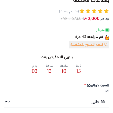
بمقاسات مختلفه
(تقييم واحد)
2,673.04 SAR
2,000
يبدأ من
متوفر
تم شراءه:
43
مرة
أضف المنتج للمفضلة
ينتهي التخفيض بعد:
ثانية
دقيقة
ساعة
يوم
03
13
10
15
السعة (جالون)
*
اختر