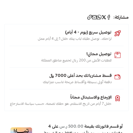
مشاركة:
توصيل سريع (يوم - 4 أيام)
لراحتك.. نوصل طلبك لباب بيتك خلال 1 إلى 4 أيام عمل
توصيل مجاني!
للطلبات الأعلى من 200 ريال لجميع مناطق المملكة
قسط مشترياتك بحد أعلى 7000 ﷼
دفعة أولى بسيطة وأقساط مريحة تناسب ميزانيتك
الإرجاع والاستبدال مجاناً
خلال 7 أيام من تاريخ الاستلام، هو حقك تضمنه، حسب سياسة الاسترجاع
أو قسم فاتورتك بقيمة
على
4
500.00 ر.س
دفعات بدون رسوم تأخير، متوافقة مع الشريعة