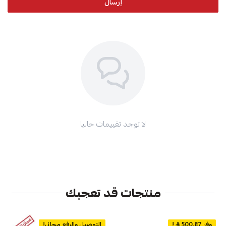
إرسال
لا توجد تقييمات حاليا
منتجات قد تعجبك
وفر 500.87
!
التوصيل والرفع مجاني!