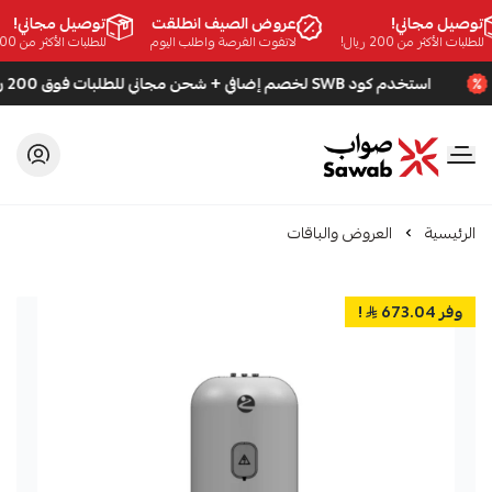
وصيل مجاني!
عروض الصيف انطلقت
توصيل مجاني!
طلبات الأكثر من 200 ريال!
لاتفوت الفرصة واطلب اليوم
للطلبات الأكثر من 200 ريال!
استخدم كود SWB لخصم إضافي + شحن مجاني للطلبات فوق 200 ريال
صواب
الرئيسية
العروض والباقات
وفر 673.04
!