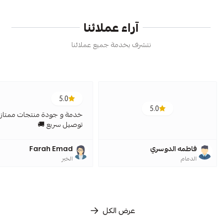
آراء عملائنا
نتشرف بخدمة جميع عملائنا
5.0
5.0
خدمة و جودة منتجات ممتازة
توصيل سريع 🚚
فاطمه الدوسري
Farah Emad
الدمام
الخبر
عرض الكل