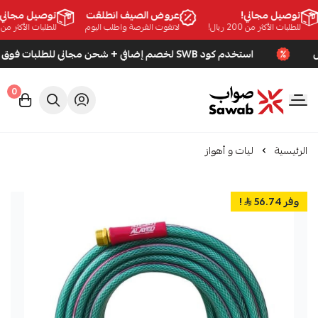
توصيل مجاني!
عروض الصيف انطلقت
توصيل مجاني!
للطلبات الأكثر من 200 ريال!
لاتفوت الفرصة واطلب اليوم
للطلبات الأكثر من 200 ريال!
استخدم كود SWB لخصم إضافي + شحن مجاني للطلبات فوق 200 ريال
0
صواب
الرئيسية
ليات و أهواز
وفر 56.74
!