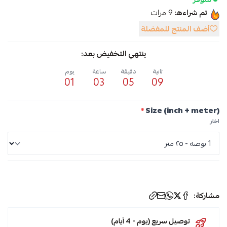
تم شراءه:
9
مرات
أضف المنتج للمفضلة
ينتهي التخفيض بعد:
ثانية
دقيقة
ساعة
يوم
01
03
05
09
*
Size (inch + meter)
اختر
الوسوم:
مشاركة:
صواب
توصيل سريع (يوم - 4 أيام)
,