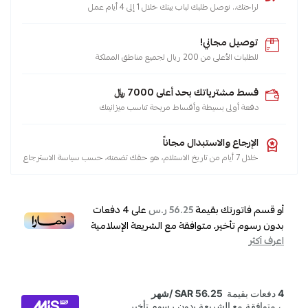
لراحتك.. نوصل طلبك لباب بيتك خلال 1 إلى 4 أيام عمل
خزانات
,
توصيل مجاني!
سخانات
للطلبات الأعلى من 200 ريال لجميع مناطق المملكة
,
اهواز
قسط مشترياتك بحد أعلى 7000 ﷼
,
دفعة أولى بسيطة وأقساط مريحة تناسب ميزانيتك
اخضر
,
الإرجاع والاستبدال مجاناً
حلول
خلال 7 أيام من تاريخ الاستلام، هو حقك تضمنه، حسب سياسة الاسترجاع
المياه
,
ماء
أو قسم فاتورتك بقيمة
على
4
دفعات
56.25 ر.س
,
بدون رسوم تأخير، متوافقة مع الشريعة الإسلامية
اعرف أكثر
هوز