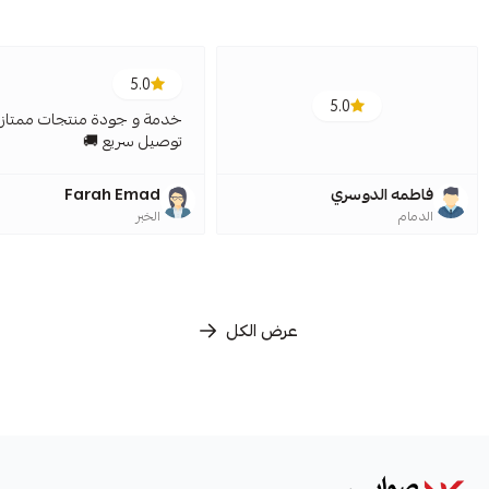
5.0
5.0
خدمة و جودة منتجات ممتازة
توصيل سريع 🚚
فاطمه الدوسري
Farah Emad
الدمام
الخبر
عرض الكل