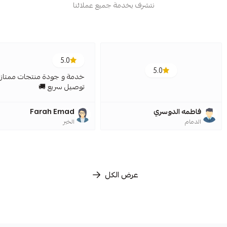
نتشرف بخدمة جميع عملائنا
5.0
5.0
خدمة و جودة منتجات ممتازة
توصيل سريع 🚚
فاطمه الدوسري
Farah Emad
الدمام
الخبر
عرض الكل