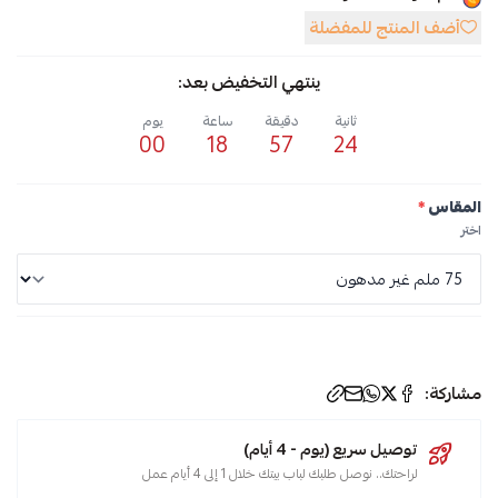
أضف المنتج للمفضلة
ينتهي التخفيض بعد:
ثانية
دقيقة
ساعة
يوم
00
18
57
24
المقاس
*
اختر
الوسوم:
مشاركة:
شبك
حماية
توصيل سريع (يوم - 4 أيام)
,
لراحتك.. نوصل طلبك لباب بيتك خلال 1 إلى 4 أيام عمل