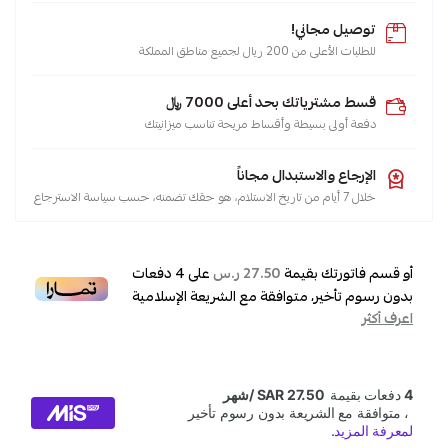
حلول
المياه
توصيل مجاني!
,
للطلبات الأعلى من 200 ريال لجميع مناطق المملكة
مانع
تسرب
قسط مشترياتك بحد أعلى 7000 ﷼
,
دفعة أولى بسيطة وأقساط مريحة تناسب ميزانيتك
غرف
التفتيش
الإرجاع والاستبدال مجاناً
,
خلال 7 أيام من تاريخ الاستلام، هو حقك تضمنه، حسب سياسة الاسترجاع
المنيوم
الصالح
,
أو قسم فاتورتك بقيمة
على
4
دفعات
27.50 ر.س
ألمينيوم
بدون رسوم تأخير، متوافقة مع الشريعة الإسلامية
اعرف أكثر