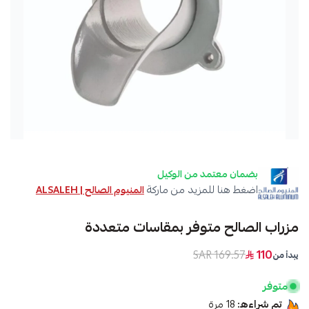
بضمان معتمد من الوكيل
اضغط هنا للمزيد من ماركة
المنيوم الصالح | ALSALEH
مزراب الصالح متوفر بمقاسات متعددة
169.57 SAR
110
يبدأ من
متوفر
تم شراءه:
18
مرة