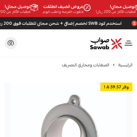
وصيل مجاني!
عروض الصيف انطلقت
توصيل مجاني!
لبات الأكثر من 200 ريال!
لاتفوت الفرصة واطلب اليوم
للطلبات الأكثر من 200 ريال!
استخدم كود SWB لخصم إضافي + شحن مجاني للطلبات فوق 200 ريال
صواب
الرئيسية
الصفايات ومجاري التصريف
وفر 59.57
!