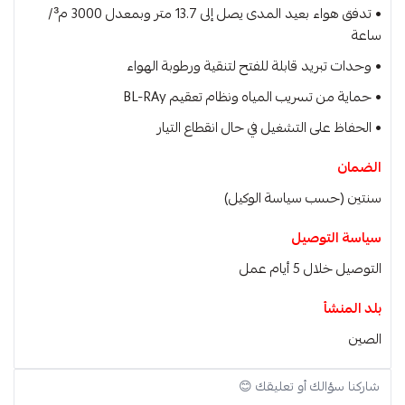
• تدفق هواء بعيد المدى يصل إلى 13.7 متر وبمعدل 3000 م³/
ساعة
• وحدات تبريد قابلة للفتح لتنقية ورطوبة الهواء
• حماية من تسريب المياه ونظام تعقيم BL-RAy
• الحفاظ على التشغيل في حال انقطاع التيار
الضمان
سنتين (حسب سياسة الوكيل)
سياسة التوصيل
التوصيل خلال 5 أيام عمل
بلد المنشأ
الصين