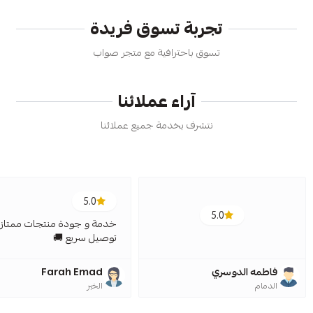
تجربة تسوق فريدة
تسوق باحترافية مع متجر صواب
آراء عملائنا
نتشرف بخدمة جميع عملائنا
5.0
5.0
خدمة و جودة منتجات ممتازة
توصيل سريع 🚚
فاطمه الدوسري
Farah Emad
الدمام
الخبر