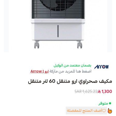
بضمان معتمد من الوكيل
اضغط هنا للمزيد من ماركة
ارو | Arrow
مكيف صحراوي ارو متنقل 60 لتر متنقل
1,625.22 SAR
1,300
متوفر
أضف المنتج للمفضلة