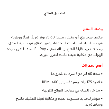
تفاصيل المنتج
وصف المنتج
مكيف صحراوي أرو متنقل بسعة 60 لتر يوفر تبريدًا فعالًا ورطوبة
هواء مناسبة للمساحات المختلفة. يتميز بتدفق هواء بعيد المدى،
وحدات تبريد قابلة للفتح، ونظام تعقيم BL-RAy للحفاظ على جودة
الهواء، مع إمكانية تعبئته بالثلج لتعزيز التبريد.
أهم المميزات
• سعة 60 لتر مع 3 سرعات للمروحة
• قدرة 175 وات وسرعة موتور 1400 RPM
• مدخل للمياه مع معالجة الروائح الكريهة
• مؤشر لتحديد منسوب المياه وإمكانية تعبئة المكيف بالثلج
وسائط تبريد