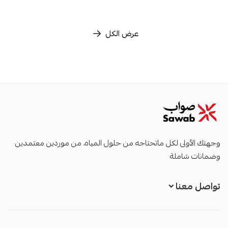
عرض الكل
صواب
وجهتك الأولى لكل ماتحتاجه من حلول المياه، من موردين معتمدين
وضمانات شاملة
تواصل معنا
+966551051968