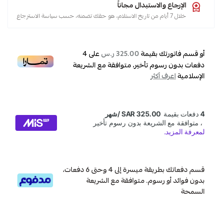
,
الإرجاع والاستبدال مجاناً
سخانات
خلال 7 أيام من تاريخ الاستلام، هو حقك تضمنه، حسب سياسة الاسترجاع
,
سبليت
أو قسم فاتورتك بقيمة
على
4
325.00 ر.س
,
دفعات بدون رسوم تأخير، متوافقة مع الشريعة
شباك
الإسلامية
اعرف أكثر
,
مكيفات
,
مكيف
قسم دفعاتك بطريقة ميسرة إلى 4 وحتى 6 دفعات،
بدون فوائد أو رسوم. متوافقة مع الشريعة
السمحة