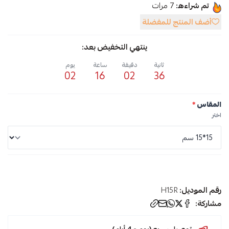
تم شراءه:
7
مرات
أضف المنتج للمفضلة
ينتهي التخفيض بعد:
ثانية
دقيقة
ساعة
يوم
02
16
02
36
المقاس
*
اختر
رقم الموديل:
H15R
مشاركة:
توصيل سريع (يوم - 4 أيام)