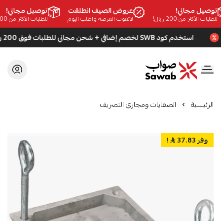
وصيل مجاني!
عروض الصيف انطلقت
توصيل مجاني!
لطلبات الأكثر من 200 ريال!
لاتفوت الفرصة واطلب اليوم
للطلبات الأكثر من 200 ريال!
استخدم كود SWB لخصم إضافي + شحن مجاني للطلبات فوق 200 ريال
صواب
الرئيسية
الصفايات ومجاري التصريف
وفر 37.83
!