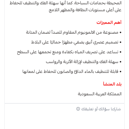
المحيطة بحمامات السباحة. كما أنها سهلة الفك والتنظيف للحفاظ
على أعلى مستويات النظافة والمظهر اللامع.
أهم المميزات
• مصنوعة من الالمونيوم المقاوم للصدأ لضمان المتانة
• تصميم عصري أنيق يضفي مظهرًا جماليًا على البلاط
• تساعد على تصريف المياه بكفاءة ومنع تجمعها على السطح
• سهلة الفك والتنظيف لإزالة الأتربة والرواسب
• قابلة للتنظيف بالماء الدافئ والصابون للحفاظ على لمعانها
بلد المنشأ
المملكة العربية السعودية