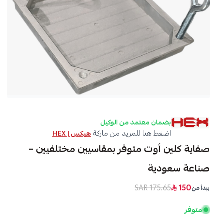
بضمان معتمد من الوكيل
اضغط هنا للمزيد من ماركة
هيكس | HEX
صفاية كلين أوت متوفر بمقاسيين مختلفيين –
صناعة سعودية
175.65 SAR
150
يبدأ من
متوفر