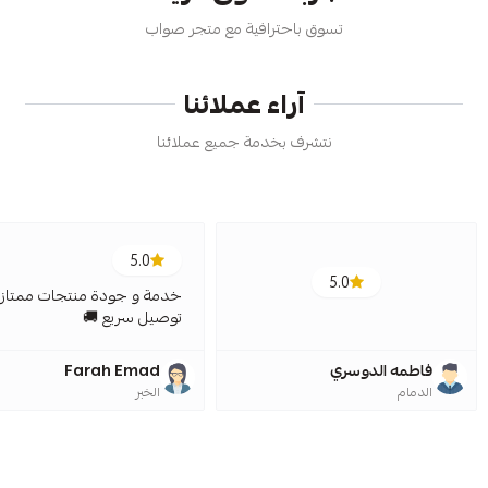
تسوق باحترافية مع متجر صواب
آراء عملائنا
نتشرف بخدمة جميع عملائنا
5.0
5.0
خدمة و جودة منتجات ممتازة
توصيل سريع 🚚
فاطمه الدوسري
Farah Emad
الدمام
الخبر