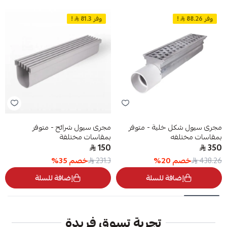
وفر 88.26
!
وفر 81.3
!
مجرى سيول شكل خلية - متوفر
مجرى سيول شرائح - متوفر
بمقاسات مختلفه
بمقاسات مختلفة
150
350
خصم
20
%
خصم
35
%
231.3
438.26
إضافة للسلة
إضافة للسلة
تجربة تسوق فريدة