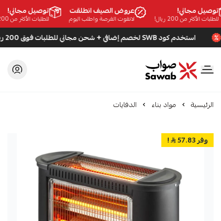
وصيل مجاني!
عروض الصيف انطلقت
توصيل مجاني!
طلبات الأكثر من 200 ريال!
لاتفوت الفرصة واطلب اليوم
للطلبات الأكثر من 200 ريال!
استخدم كود SWB لخصم إضافي + شحن مجاني للطلبات فوق 200 ريال
صواب
الرئيسية
مواد بناء
الدفايات
وفر 57.83
!