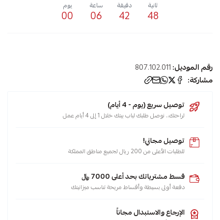
ثانية
دقيقة
ساعة
يوم
00
06
42
48
الوسوم:
رقم الموديل:
807.102.011
كهرباء
مشاركة:
,
توصيل سريع (يوم - 4 أيام)
صواب
لراحتك.. نوصل طلبك لباب بيتك خلال 1 إلى 4 أيام عمل
,
شباك
توصيل مجاني!
,
للطلبات الأعلى من 200 ريال لجميع مناطق المملكة
سبليت
,
قسط مشترياتك بحد أعلى 7000 ﷼
مكيفات
دفعة أولى بسيطة وأقساط مريحة تناسب ميزانيتك
,
دفايات
الإرجاع والاستبدال مجاناً