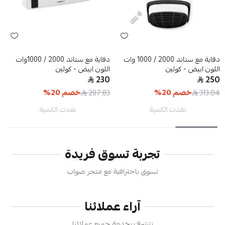
دفاية مع ستاند 2000 / 1000 وات
دفاية مع ستاند 2000 / 1000وات
اللون ابيض - كولين
اللون ابيض - كولين
230
250
خصم
20
%
خصم
20
%
287.83
313.04
نفدت الكمية
نفدت الكمية
تجربة تسوق فريدة
تسوق باحترافية مع متجر صواب
آراء عملائنا
نتشرف بخدمة جميع عملائنا