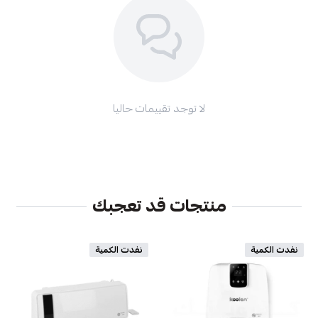
لا توجد تقييمات حاليا
منتجات قد تعجبك
نفدت الكمية
نفدت الكمية