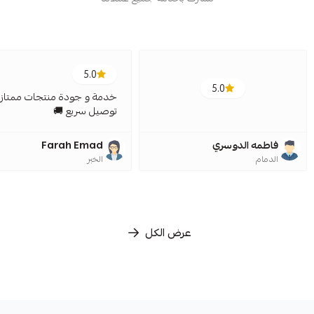
5.0
5.0
خدمة و جودة منتجات ممتازة
توصيل سريع 🚚
فاطمه الدوسري
Farah Emad
الدمام
الخبر
عرض الكل