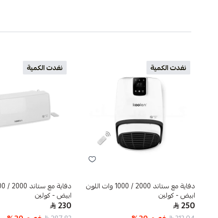
نفدت الكمية
نفدت الكمية
دفاية مع ستاند 2000 / 1000 وات اللون
ابيض - كولين
ابيض - كولين
230
250