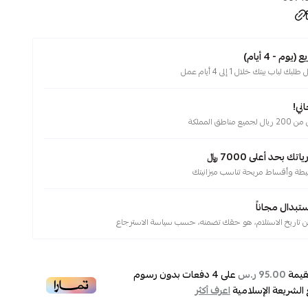
م - 4 أيام)
لباب بيتك خلال 1 إلى 4 أيام عمل
ني!
ناطق المملكة
 بحد أعلى 7000 ﷼
يطة وأقساط مريحة تناسب ميزانيتك
ستبدال مجاناً
قيمة
على
4
دفعات بدون رسوم
95.00 ر.س
 الشريعة الإسلامية
اعرف أكثر