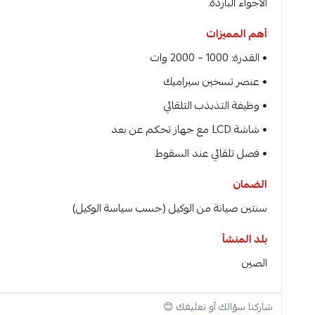
الأجواء الباردة.
أهم المميزات
• القدرة: 1000 – 2000 وات
• عنصر تسخين سيراميك
• وظيفة التذبذب التلقائي
• شاشة LCD مع جهاز تحكم عن بعد
• فصل تلقائي عند السقوط
الضمان
سنتين صيانة من الوكيل (حسب سياسة الوكيل)
بلد المنشأ
الصين