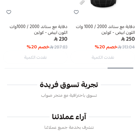
دفاية مع ستاند 2000 / 1000 وات
دفاية مع ستاند 2000 / 1000وات
اللون ابيض - كولين
اللون ابيض - كولين
230
250
خصم
20
%
خصم
20
%
287.83
313.04
نفدت الكمية
نفدت الكمية
تجربة تسوق فريدة
تسوق باحترافية مع متجر صواب
آراء عملائنا
نتشرف بخدمة جميع عملائنا