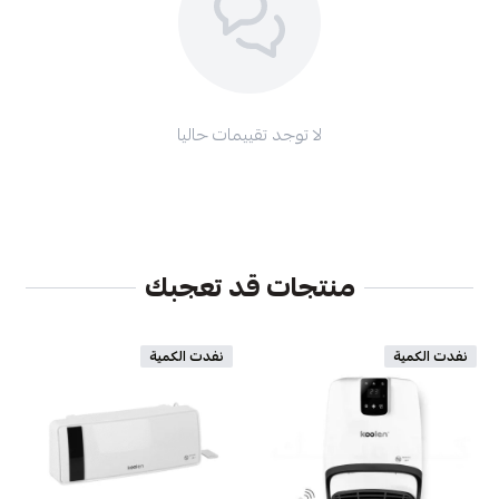
لا توجد تقييمات حاليا
منتجات قد تعجبك
نفدت الكمية
نفدت الكمية