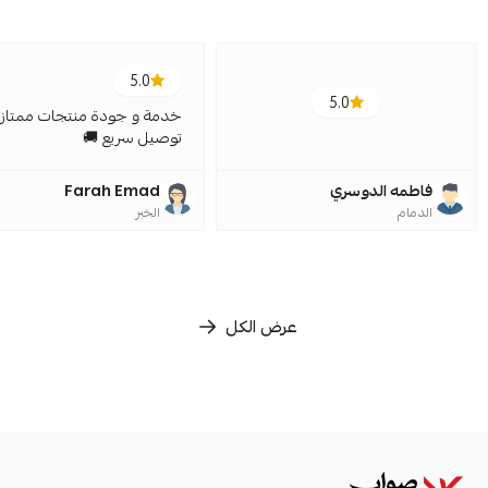
5.0
5.0
خدمة و جودة منتجات ممتازة
توصيل سريع 🚚
فاطمه الدوسري
Farah Emad
الدمام
الخبر
عرض الكل