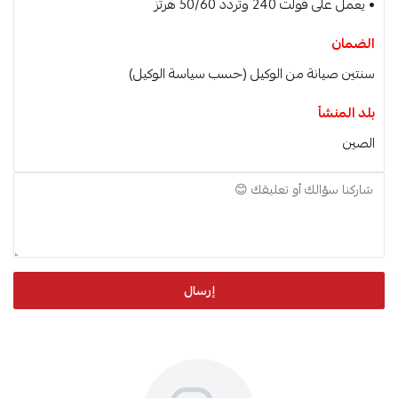
• يعمل على ڤولت 240 وتردد 50/60 هرتز
الضمان
سنتين صيانة من الوكيل (حسب سياسة الوكيل)
بلد المنشأ
الصين
إرسال