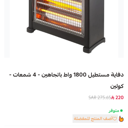
دفاية مستطيل 1800 واط باتجاهين - 4 شمعات -
كولين
275.65 SAR
220
متوفر
أضف المنتج للمفضلة