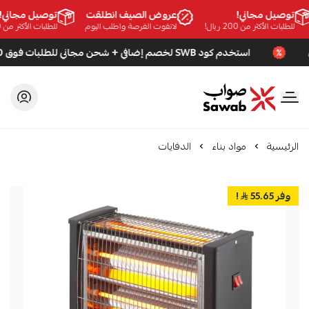
توصيل مجاني!
عروض الصيف انطلقت
توصيل مجاني!
للطلبات الأكثر من 200 ريال!
لاتفوت الفرصة واطلب اليوم
للطلبات الأكثر من 200 ريال!
استخدم كود SWB لخصم إضافي + شحن مجاني للطلبات فوق 200 ريال
صواب
الرئيسية
مواد بناء
الدفايات
وفر 55.65
!