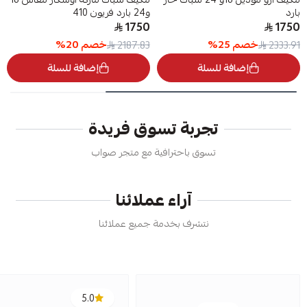
بارد
و24 بارد فريون 410
1750
1750
خصم
25
%
خصم
20
%
2187.83
2333.91
إضافة للسلة
إضافة للسلة
تجربة تسوق فريدة
تسوق باحترافية مع متجر صواب
آراء عملائنا
نتشرف بخدمة جميع عملائنا
5.0