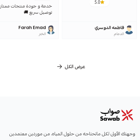
5.0
خدمة و جودة منتجات ممتازة
توصيل سريع 🚚
فاطمه الدوسري
Farah Emad
الدمام
الخبر
عرض الكل
صواب
وجهتك الأولى لكل ماتحتاجه من حلول المياه، من موردين معتمدين