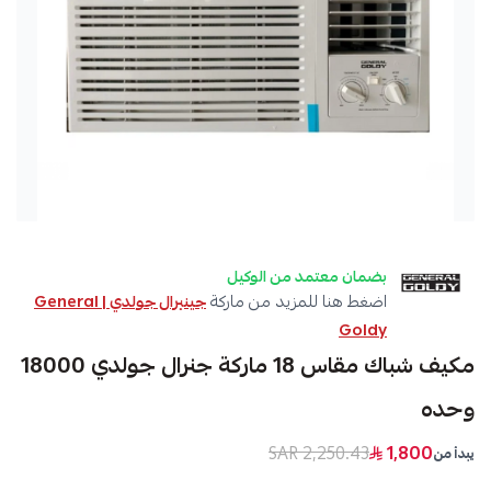
بضمان معتمد من الوكيل
اضغط هنا للمزيد من ماركة
جينيرال جولدي | General
Goldy
مكيف شباك مقاس 18 ماركة جنرال جولدي 18000
وحده
2,250.43 SAR
1,800
يبدأ من