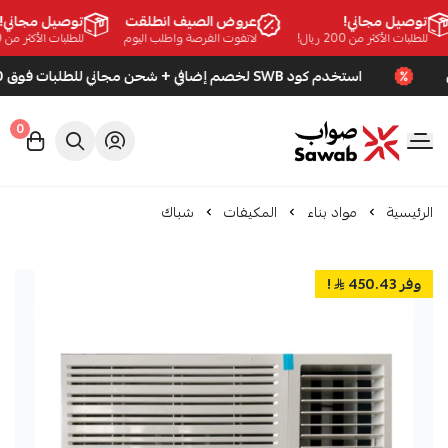
توصيل مجاني!
عروض الصيف انطلقت
توصيل مجاني!
للطلبات الأكثر من 200 ريال!
لاتفوت الفرصة واطلب اليوم
للطلبات الأكثر من 200 ريال!
استخدم كود SWB لخصم إضافي + شحن مجاني للطلبات فوق 200 ريال
0
صواب
الرئيسية
مواد بناء
المكيفات
شباك
وفر 450.43
!