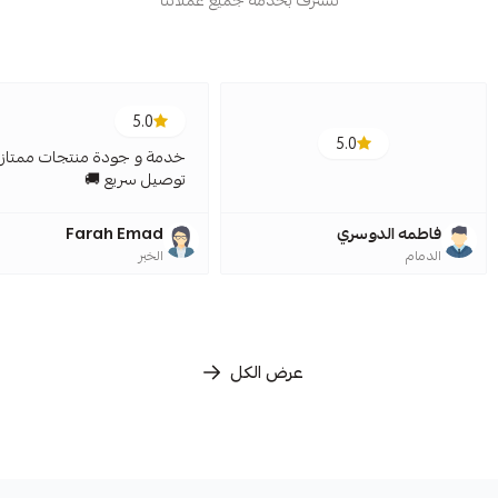
5.0
5.0
خدمة و جودة منتجات ممتازة
توصيل سريع 🚚
فاطمه الدوسري
Farah Emad
الدمام
الخبر
عرض الكل