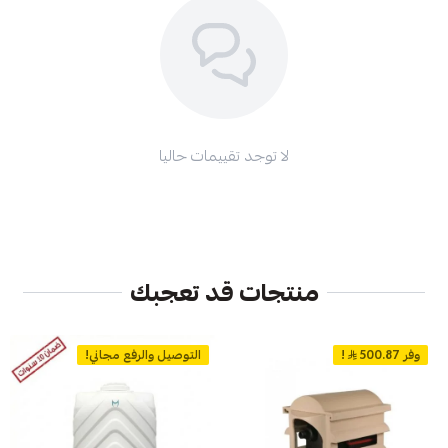
لا توجد تقييمات حاليا
منتجات قد تعجبك
وفر 500.87
!
التوصيل والرفع مجاني!