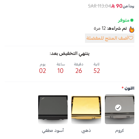
113.04 SAR
90
يبدأ من
متوفر
تم شراءه:
12
مرة
أضف المنتج للمفضلة
ينتهي التخفيض بعد:
ثانية
دقيقة
ساعة
يوم
02
10
26
52
اللون
*
كروم
ذهبي
أسود مطفي