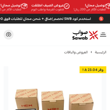
توصيل مجاني!
عروض الصيف انطلقت
توصيل مجاني!
للطلبات الأكثر من 200 ريال!
لاتفوت الفرصة واطلب اليوم
للطلبات الأكثر من 200 ريال!
استخدم كود SWB لخصم إضافي + شحن مجاني للطلبات فوق 200 ريال
صواب
الرئيسية
العروض والباقات
وفر 23.04
!