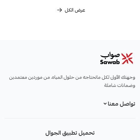
عرض الكل
صواب
وجهتك الأولى لكل ماتحتاجه من حلول المياه، من موردين معتمدين
وضمانات شاملة
تواصل معنا
+966551051968
تحميل تطبيق الجوال
+966551051968