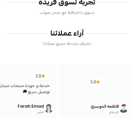
تجربة تسوق فريدة
تسوق باحترافية مع متجر صواب
آراء عملائنا
نتشرف بخدمة جميع عملائنا
5.0
5.0
خدمة و جودة منتجات ممتازة
توصيل سريع 🚚
فاطمه الدوسري
Farah Emad
الدمام
الخبر