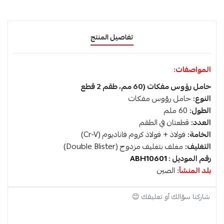
تفاصيل المنتج
المواصفات:
حامل رؤوس مفكات (60 مم، طقم 2 قطع
النوع:
حامل رؤوس مفكات
الطول:
60 ملم
العدد:
قطعتان في الطقم
الخامة:
فولاذ + فولاذ كروم فاناديوم (Cr-V)
التغليف:
مغلف بتغليف مزدوج (Double Blister)
رقم الموديل :
ABH10601
بلد المنشأ:
الصين