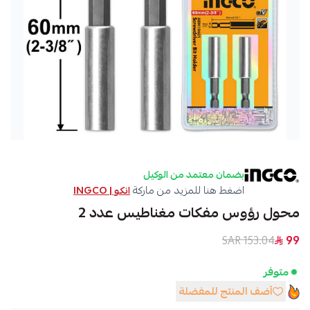
بضمان معتمد من الوكيل
اضغط هنا للمزيد من ماركة
انكو | INGCO
محول رؤوس مفكات مغناطيس عدد 2
153.04 SAR
99
متوفر
أضف المنتج للمفضلة