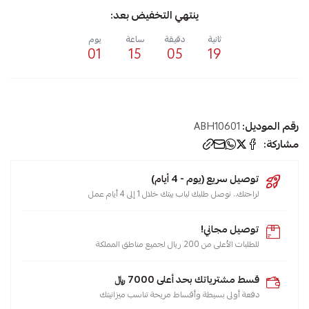
ينتهي التخفيض بعد:
ثانية
دقيقة
ساعة
يوم
01
15
05
19
رقم الموديل:
ABH10601
مشاركة:
توصيل سريع (يوم - 4 أيام)
لراحتك.. نوصل طلبك لباب بيتك خلال 1 إلى 4 أيام عمل
توصيل مجاني!
للطلبات الأعلى من 200 ريال لجميع مناطق المملكة
قسط مشترياتك بحد أعلى 7000 ﷼
دفعة أولى بسيطة وأقساط مريحة تناسب ميزانيتك