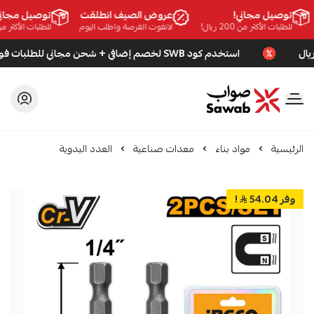
توصيل مجاني!
عروض الصيف انطلقت
توصيل مجاني!
للطلبات الأكثر من 200 ريال!
لاتفوت الفرصة واطلب اليوم
للطلبات الأكثر من 200 ريال!
استخدم كود SWB لخصم إضافي + شحن مجاني للطلبات فوق 200 ريال
صواب
الرئيسية
مواد بناء
معدات صناعية
العدد اليدوية
وفر 54.04
!