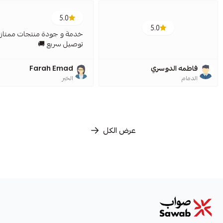
5.0
5.0
خدمة و جودة منتجات ممتازة
توصيل سريع 🚚
فاطمه الدوسري
Farah Emad
الدمام
الخبر
عرض الكل