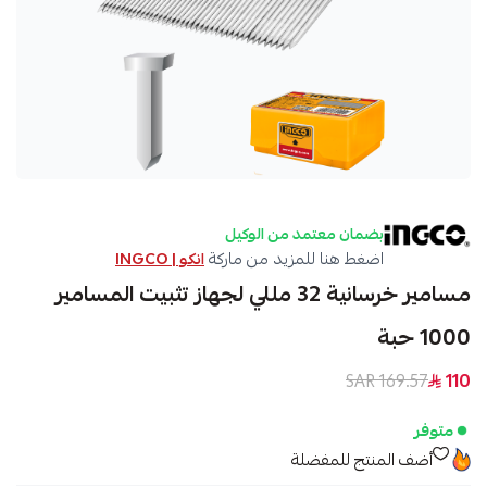
بضمان معتمد من الوكيل
اضغط هنا للمزيد من ماركة
انكو | INGCO
مسامير خرسانية 32 مللي لجهاز تثبيت المسامير
1000 حبة
169.57 SAR
110
متوفر
أضف المنتج للمفضلة