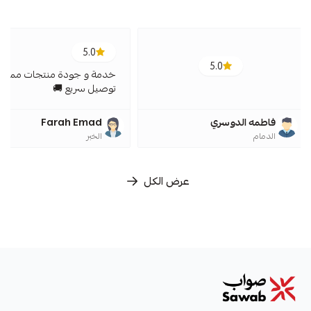
5.0
5.0
خدمة و جودة منتجات ممتازة
توصيل سريع 🚚
فاطمه الدوسري
Farah Emad
الدمام
الخبر
عرض الكل