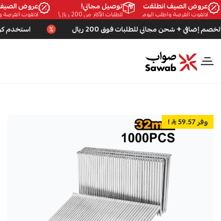
عروض الصيف انطلقت
توصيل مجاني!
عروض الصيف 
لاتفوت الفرصة واطلب اليوم
للطلبات الأكثر من 200 ريال!
لاتفوت الفرصة وا
استخدم كود SWB لخصم إضافي + شحن مجاني للطلبات فوق 200 ر
صواب
وفر 59.57
!