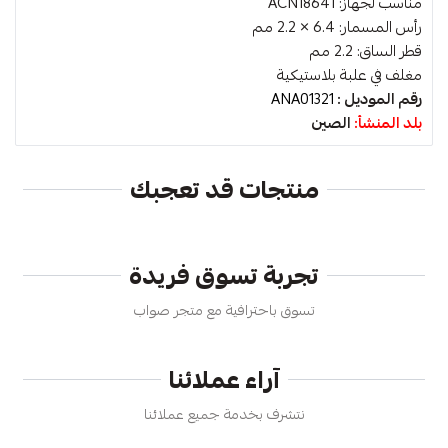
مناسب لجهاز: ACN18641
رأس المسمار: 6.4 × 2.2 مم
قطر الساق: 2.2 مم
مغلف في علبة بلاستيكية
رقم الموديل :
ANA01321
بلد المنشأ:
الصين
منتجات قد تعجبك
تجربة تسوق فريدة
تسوق باحترافية مع متجر صواب
آراء عملائنا
نتشرف بخدمة جميع عملائنا