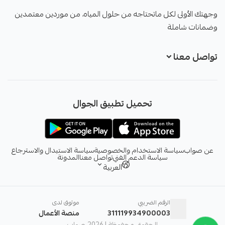
صواب
وجهتك الأولى لكل ماتحتاجه من حلول المياه، من موردين معتمدين
وضمانات شاملة
تواصل معنا
تحميل تطبيق الجوال
عن صواب
سياسة الاستخدام والخصوصية
سياسة الاستبدال والاسترجاع
سياسة الدعم الفني
تواصل معنا
المدونة
العربية
الرقم الضريبي
موثوق لدى
311119934900003
منصة الأعمال
الحقوق محفوظة | 2026
صواب