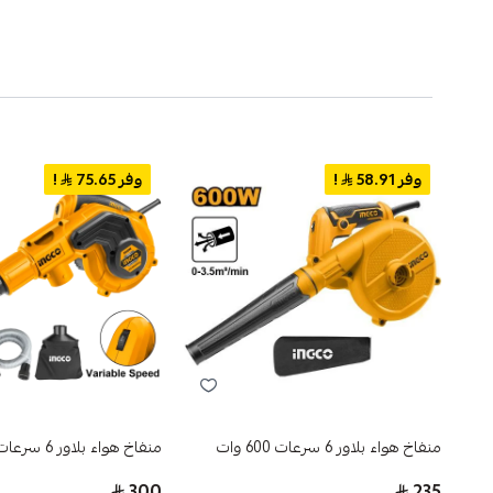
وفر 58.91
!
وفر 75.65
!
منفاخ هواء بلاور 6 سرعات 600 وات
منفاخ هواء بلاور 6 سرعات 800 وات
300
235