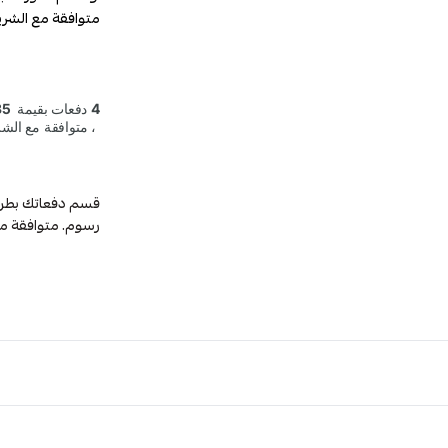
متوافقة مع الشري
رسوم. متوافقة م