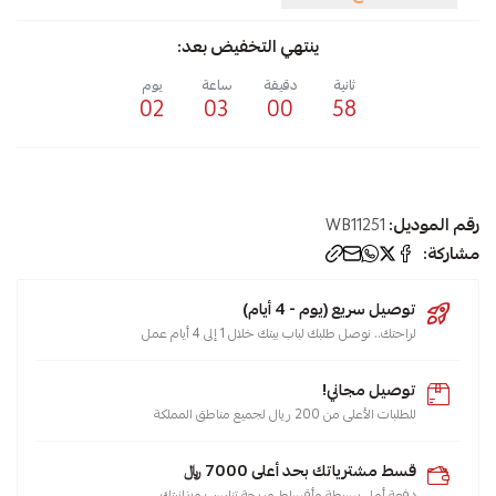
ينتهي التخفيض بعد:
ثانية
دقيقة
ساعة
يوم
02
03
00
57
رقم الموديل:
WB11251
مشاركة:
توصيل سريع (يوم - 4 أيام)
لراحتك.. نوصل طلبك لباب بيتك خلال 1 إلى 4 أيام عمل
توصيل مجاني!
للطلبات الأعلى من 200 ريال لجميع مناطق المملكة
قسط مشترياتك بحد أعلى 7000 ﷼
دفعة أولى بسيطة وأقساط مريحة تناسب ميزانيتك