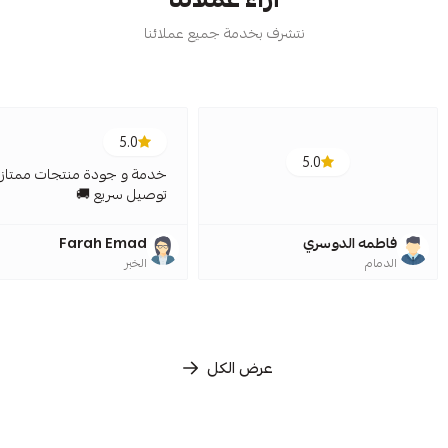
نتشرف بخدمة جميع عملائنا
5.0
5.0
خدمة و جودة منتجات ممتازة
توصيل سريع 🚚
فاطمه الدوسري
Farah Emad
الدمام
الخبر
عرض الكل