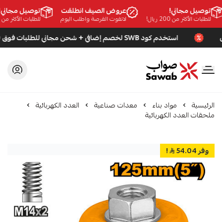
توصيل مجاني!
عروض الصيف انطلقت
توصيل مجاني!
للطلبات الأكثر من 200 ريال!
لاتفوت الفرصة واطلب اليوم
للطلبات الأكثر من 200 ريال!
استخدم كود SWB لخصم إضافي + شحن مجاني للطلبات فوق 200 ريال
صواب
الرئيسية
مواد بناء
معدات صناعية
العدد الكهربائية
ملحقات العدد الكهربائية
وفر 54.04
!