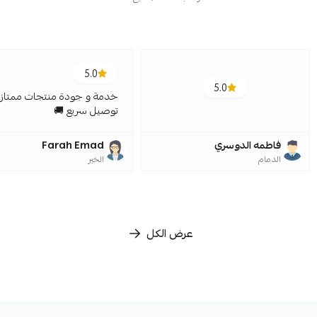
5.0
5.0
خدمة و جودة منتجات ممتازة
توصيل سريع 🚚
فاطمه الدوسري
Farah Emad
الدمام
الخبر
عرض الكل