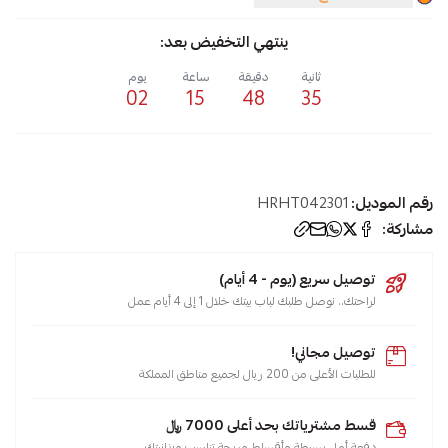
ينتهي التخفيض بعد:
ثانية
دقيقة
ساعة
يوم
02
15
48
34
رقم الموديل:
HRHT042301
مشاركة:
توصيل سريع (يوم - 4 أيام)
لراحتك.. نوصل طلبك لباب بيتك خلال 1 إلى 4 أيام عمل
توصيل مجاني!
للطلبات الأعلى من 200 ريال لجميع مناطق المملكة
قسط مشترياتك بحد أعلى 7000 ﷼
دفعة أولى بسيطة وأقساط مريحة تناسب ميزانيتك