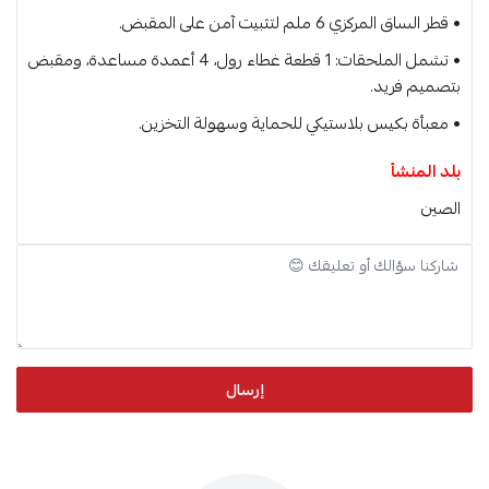
• قطر الساق المركزي 6 ملم لتثبيت آمن على المقبض.
• تشمل الملحقات: 1 قطعة غطاء رول، 4 أعمدة مساعدة، ومقبض
بتصميم فريد.
• معبأة بكيس بلاستيكي للحماية وسهولة التخزين.
بلد المنشأ
الصين
إرسال