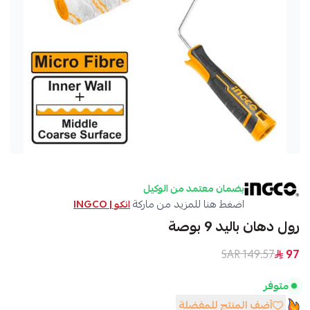
بضمان معتمد من الوكيل
اضغط هنا للمزيد من ماركة
انكو | INGCO
رول دهان باليد 9 بوصة
149.57 SAR
97
متوفر
أضف المنتج للمفضلة