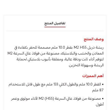
تفاصيل المنتج
وصف المنتج
ريشة دريل M2 HSS بقطر 10.0 ملم مصممة للحفر بكفاءة في
المعادن والخشب والبلاستيك، مصنوعة من فولاذ عالي السرعة M2
لتوفير أداء ثابت ودقة عالية، ومغلفة بأنبوب بلاستيكي لحماية
الريشة وسهولة التخزين.
أهم المميزات
• القطر 10.0 ملم والطول الكلي 133 ملم مع طول قابل للاستخدام
87 ملم
• مصنوعة من فولاذ عالي السرعة M2 (HSS) لأداء موثوق وعمر
أطول