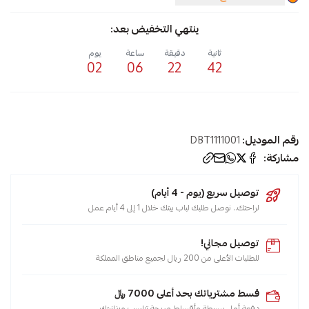
ينتهي التخفيض بعد:
ثانية
دقيقة
ساعة
يوم
02
06
22
42
رقم الموديل:
DBT1111001
مشاركة:
توصيل سريع (يوم - 4 أيام)
لراحتك.. نوصل طلبك لباب بيتك خلال 1 إلى 4 أيام عمل
توصيل مجاني!
للطلبات الأعلى من 200 ريال لجميع مناطق المملكة
قسط مشترياتك بحد أعلى 7000 ﷼
دفعة أولى بسيطة وأقساط مريحة تناسب ميزانيتك