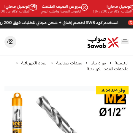
وصيل مجاني!
عروض الصيف انطلقت
توصيل مجاني!
طلبات الأكثر من 200 ريال!
لاتفوت الفرصة واطلب اليوم
للطلبات الأكثر من 200 ريال!
استخدم كود SWB لخصم إضافي + شحن مجاني للطلبات فوق 200 ريال
صواب
الرئيسية
مواد بناء
معدات صناعية
العدد الكهربائية
ملحقات العدد الكهربائية
وفر 54.04
!