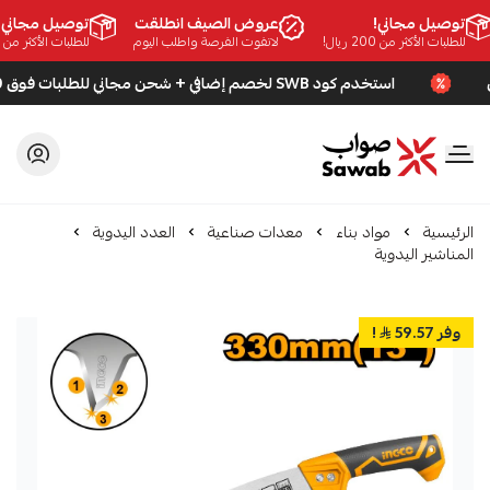
توصيل مجاني!
عروض الصيف انطلقت
توصيل مجاني!
للطلبات الأكثر من 200 ريال!
لاتفوت الفرصة واطلب اليوم
للطلبات الأكثر من 200 ريال!
استخدم كود SWB لخصم إضافي + شحن مجاني للطلبات فوق 200 ريال
صواب
الرئيسية
مواد بناء
معدات صناعية
العدد اليدوية
المناشير اليدوية
وفر 59.57
!