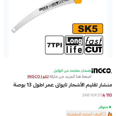
بضمان معتمد من الوكيل
اضغط هنا للمزيد من ماركة
انكو | INGCO
منشار تقليم الأشجار تايوانى عمر اطول 13 بوصة
169.57 SAR
110
متوفر
أضف المنتج للمفضلة