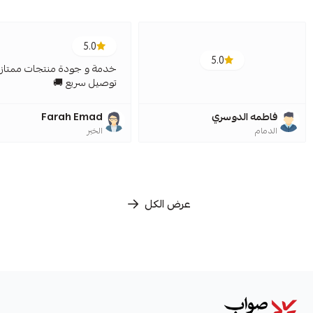
5.0
5.0
خدمة و جودة منتجات ممتازة
توصيل سريع 🚚
فاطمه الدوسري
Farah Emad
الدمام
الخبر
عرض الكل