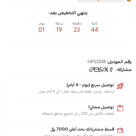
ينتهي التخفيض بعد:
ثانية
دقيقة
ساعة
يوم
01
19
23
44
رقم الموديل:
HPS3308
مشاركة:
توصيل سريع (يوم - 4 أيام)
لراحتك.. نوصل طلبك لباب بيتك خلال 1 إلى 4 أيام عمل
توصيل مجاني!
للطلبات الأعلى من 200 ريال لجميع مناطق المملكة
قسط مشترياتك بحد أعلى 7000 ﷼
دفعة أولى بسيطة وأقساط مريحة تناسب ميزانيتك