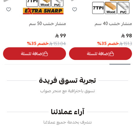
منشار خشب 40 سم
منشار خشب 50 سم
99
98
خصم
35
%
خصم
35
%
153.04
151.3
إضافة للسلة
إضافة للسلة
تجربة تسوق فريدة
تسوق باحترافية مع متجر صواب
آراء عملائنا
نتشرف بخدمة جميع عملائنا