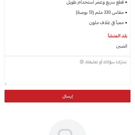
• قطع سريع وعمر استخدام طويل
• مقاس 330 ملم (13 بوصة)
• معبأ في غلاف ملون
بلد المنشأ
الصين
إرسال