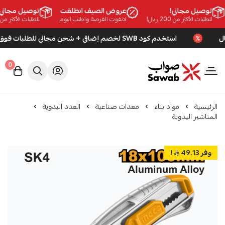
توصيل مجاني!
عروض الصيف انطلقت
توصيل مجاني!
للطلبات الأكثر من 200 ريال!
لاتفوت الفرصة واطلب اليوم
للطلبات الأكثر من 200 ريال!
استخدم كود SWB لخصم إضافي + شحن مجاني للطلبات فوق 200 ريال
0
صواب
الرئيسية
مواد بناء
معدات صناعية
العدد اليدوية
المناشير اليدوية
وفر 49.13
!