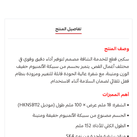
تفاصيل المنتج
وصف المنتج
سكين قطع للخدمة الشاقة مصمم لتوفير أداء دقيق وقوي في
مختلف أعمال القص. يتميز بجسم من سبيكة الألمنيوم خفيف
الوزن ومتينة، مع شفرة عالية الجودة قابلة للتغيير ومزودة بنظام
قفل تلقائي لضمان السلامة أثناء الاستخدام.
أهم المميزات
• الشفرة: 18 ملم عرض × 100 ملم طول (موديل HKNSB112)
• الجسم مصنوع من سبيكة الألمنيوم خفيفة ومتينة
• الطول الكلي للأداة: 152 ملم
• مزوّد بشفرة واحدة من نوع SK4