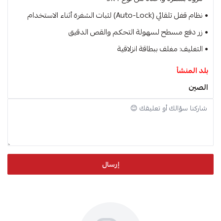
• نظام قفل تلقائي (Auto-Lock) لثبات الشفرة أثناء الاستخدام
• زر دفع مسطح لسهولة التحكم والقص الدقيق
• التغليف: مغلف ببطاقة انزلاقية
بلد المنشأ
الصين
إرسال