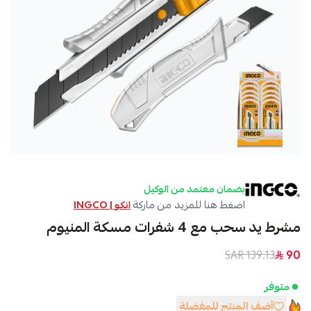
بضمان معتمد من الوكيل
اضغط هنا للمزيد من ماركة
انكو | INGCO
مشرط يد سحب مع 4 شفرات مسكة المنيوم
139.13 SAR
90
متوفر
أضف المنتج للمفضلة