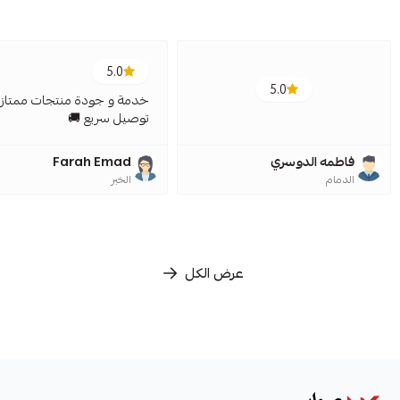
5.0
5.0
خدمة و جودة منتجات ممتازة
توصيل سريع 🚚
فاطمه الدوسري
Farah Emad
الدمام
الخبر
عرض الكل