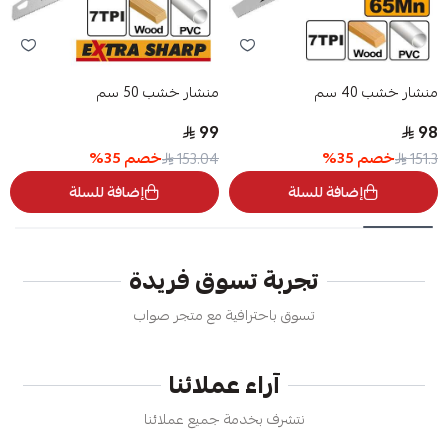
منشار خشب 40 سم
منشار خشب 50 سم
99
98
خصم
35
%
خصم
35
%
153.04
151.3
إضافة للسلة
إضافة للسلة
تجربة تسوق فريدة
تسوق باحترافية مع متجر صواب
آراء عملائنا
نتشرف بخدمة جميع عملائنا