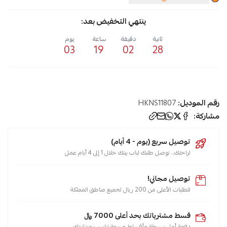
ينتهي التخفيض بعد:
ثانية
دقيقة
ساعة
يوم
03
19
02
28
رقم الموديل:
HKNS11807
مشاركة:
توصيل سريع (يوم - 4 أيام)
لراحتك.. نوصل طلبك لباب بيتك خلال 1 إلى 4 أيام عمل
توصيل مجاني!
للطلبات الأعلى من 200 ريال لجميع مناطق المملكة
قسط مشترياتك بحد أعلى 7000 ﷼
دفعة أولى بسيطة وأقساط مريحة تناسب ميزانيتك