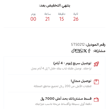
ينتهي التخفيض بعد:
ثانية
دقيقة
ساعة
يوم
00
21
15
26
رقم الموديل:
STS0212
مشاركة:
توصيل سريع (يوم - 4 أيام)
لراحتك.. نوصل طلبك لباب بيتك خلال 1 إلى 4 أيام عمل
توصيل مجاني!
للطلبات الأعلى من 200 ريال لجميع مناطق المملكة
قسط مشترياتك بحد أعلى 7000 ﷼
دفعة أولى بسيطة وأقساط مريحة تناسب ميزانيتك