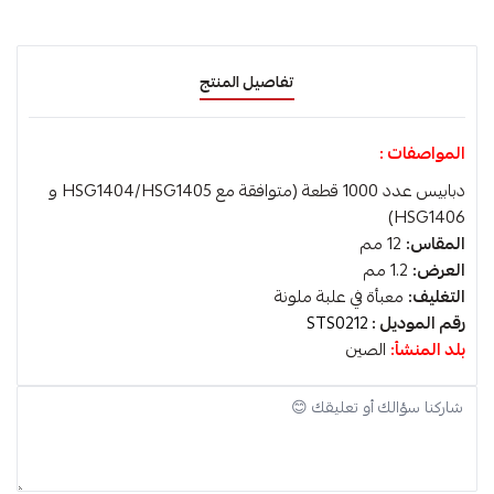
تفاصيل المنتج
المواصفات :
دبابيس عدد 1000 قطعة (متوافقة مع HSG1404/HSG1405 و
HSG1406)
المقاس:
12 مم
العرض:
1.2 مم
التغليف:
معبأة في علبة ملونة
رقم الموديل :
STS0212
بلد المنشأ:
الصين