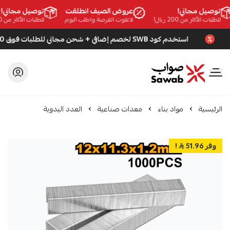
توصيل مجاني!
عروض الصيف انطلقت
توصيل مجاني!
للطلبات الأكثر من 200 ريال!
لاتفوت الفرصة واطلب اليوم
للطلبات الأكثر من 200 ريال!
استخدم كود SWB لخصم إضافي + شحن مجاني للطلبات فوق 200 ريال
صواب
الرئيسية
مواد بناء
معدات صناعية
العدد اليدوية
وفر 51.96
!