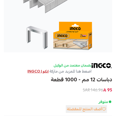
بضمان معتمد من الوكيل
اضغط هنا للمزيد من ماركة
انكو | INGCO
دباسات 12 مم - 1000 قطعة
146.96 SAR
95
متوفر
أضف المنتج للمفضلة