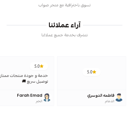
تسوق باحترافية مع متجر صواب
آراء عملائنا
نتشرف بخدمة جميع عملائنا
5.0
5.0
خدمة و جودة منتجات ممتازة
توصيل سريع 🚚
فاطمه الدوسري
Farah Emad
الدمام
الخبر