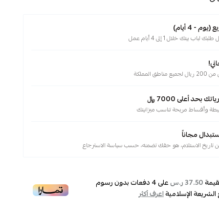
م - 4 أيام)
لباب بيتك خلال 1 إلى 4 أيام عمل
ني!
ناطق المملكة
 بحد أعلى 7000 ﷼
يطة وأقساط مريحة تناسب ميزانيتك
ستبدال مجاناً
قيمة
على
4
دفعات بدون رسوم
37.50 ر.س
 الشريعة الإسلامية
اعرف أكثر