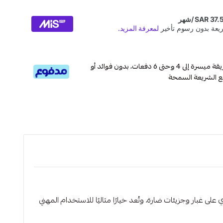
قسم دفعاتك بطريقة ميسرة إلى 4 وحتى 6 دفعات، بدون فوائد أو
ع الشريعة السمحة
في البيئات التي تحتوي على غبار وجزيئات ضارة، وتُعد خيارًا مثاليًا للاستخدام المهني