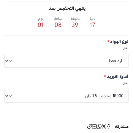
ينتهي التخفيض بعد:
ثانية
دقيقة
ساعة
يوم
01
08
39
17
نوع الهواء
*
اختر
قدرة التبريد
*
اختر
الوسوم:
مشاركة: