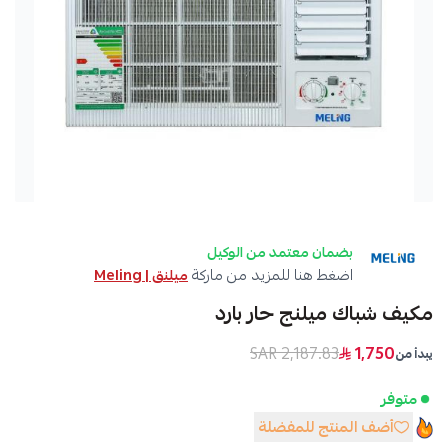
بضمان معتمد من الوكيل
اضغط هنا للمزيد من ماركة
ميلنق | Meling
مكيف شباك ميلنج حار بارد
2,187.83 SAR
1,750
يبدأ من
متوفر
أضف المنتج للمفضلة