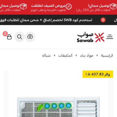
توصيل مجاني!
عروض الصيف انطلقت
توصيل مجاني!
للطلبات الأكثر من 200 ريال!
لاتفوت الفرصة واطلب اليوم
للطلبات الأكثر من 200 ريال!
استخدم كود SWB لخصم إضافي + شحن مجاني للطلبات فوق 200 ريال
0
صواب
الرئيسية
مواد بناء
المكيفات
شباك
وفر 437.83
!