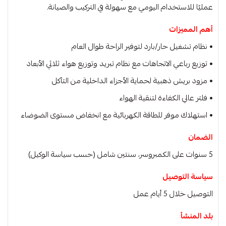
عمليًا للاستخدام اليومي مع سهولة في التركيب والصيانة.
أهم المميزات
• نظام تشغيل حار/بارد لتوفير الراحة طوال العام
• توزيع رباعي الاتجاهات مع نظام تبريد وتوزيع هواء ثلاثي الأبعاد
• مزود بريش ذهبية لحماية الأجزاء الداخلية من التآكل
• فلتر عالي الكفاءة لتنقية الهواء
• استهلاك موفر للطاقة الكهربائية مع انخفاض مستوى الضوضاء
الضمان
5 سنوات على الكمبروسر، سنتين شامل (حسب سياسة الوكيل)
سياسة التوصيل
التوصيل خلال 5 أيام عمل
بلد المنشأ