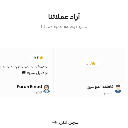
آراء عملائنا
نتشرف بخدمة جميع عملائنا
5.0
5.0
خدمة و جودة منتجات ممتازة
توصيل سريع 🚚
فاطمه الدوسري
Farah Emad
الدمام
الخبر
عرض الكل