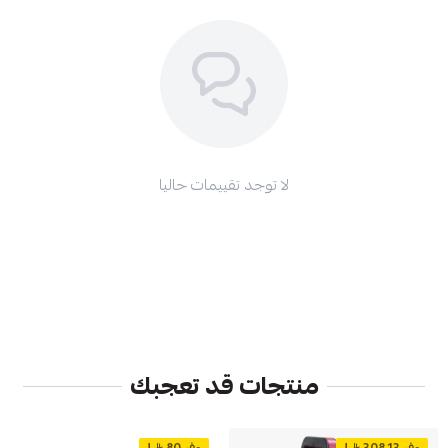
لا توجد تقييمات حاليا
منتجات قد تعجبك