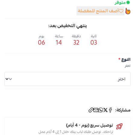
متوفر
أضف المنتج للمفضلة
ينتهي التخفيض بعد:
ثانية
دقيقة
ساعة
يوم
06
14
32
02
النوع
*
اختر
مشاركة:
توصيل سريع (يوم - 4 أيام)
لراحتك.. نوصل طلبك لباب بيتك خلال 1 إلى 4 أيام عمل