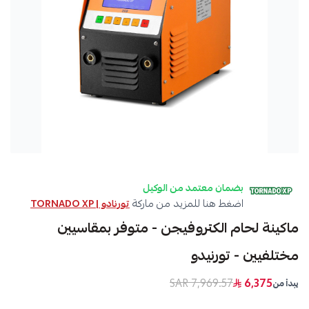
بضمان معتمد من الوكيل
اضغط هنا للمزيد من ماركة
تورنادو | TORNADO XP
ماكينة لحام الكتروفيجن - متوفر بمقاسيين
مختلفيين - تورنيدو
7,969.57 SAR
6,375
يبدأ من