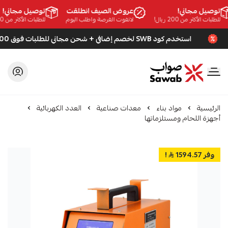
توصيل مجاني!
عروض الصيف انطلقت
توصيل مجاني!
للطلبات الأكثر من 200 ريال!
لاتفوت الفرصة واطلب اليوم
للطلبات الأكثر من 200 ريال!
استخدم كود SWB لخصم إضافي + شحن مجاني للطلبات فوق 200 ريال
صواب
الرئيسية
مواد بناء
معدات صناعية
العدد الكهربائية
أجهزة اللحام ومستلزماتها
وفر 1594.57
!