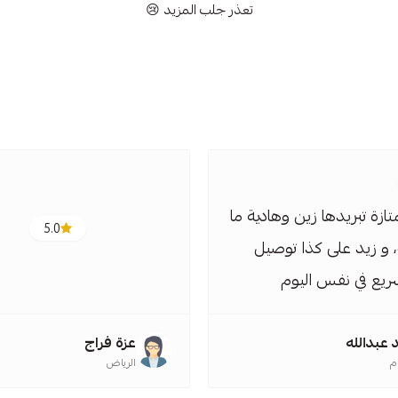
تعذر جلب المزيد 😢
متازة تبريدها زين وهادية ما
5.0
 و زيد على كذا توصيل
ريع في نفس اليوم
 عبدالله
عزة فراج
م
الرياض