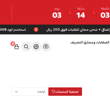
دقيقة
ساعة
يوم
03
14
03
استخدم كود SWB لخصم إضافي + شحن مجاني للطلبات فوق 200 ريال
الصفايات ومجاري التصريف
0
تصفية المنتجات