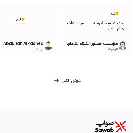
5.0
5.0
خدمة سريعة وبنفس المواصفات
شكرا لكم
مؤسسة جسور الشتاء للتجارة
Abdullah AlRashed
الهفوف
الرياض
عرض الكل