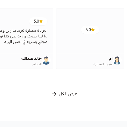
5.0
5.0
البرادة ممتازة تبريدها زين وه
ما لها صوت، و زيد على كذا ت
مجاني وسريع في نفس اليوم
ام
خالد عبدالله
هجرة السالمية
الدمام
عرض الكل