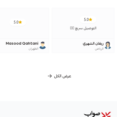
5.0
5.0
التوصيل سريع 👍🏼
ريفان الشهري
Masood Qahtani
الرياض
الظهران
عرض الكل