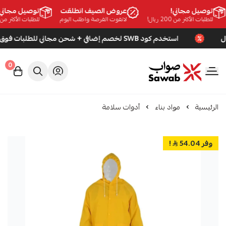
توصيل مجاني!
عروض الصيف انطلقت
توصيل مجاني!
للطلبات الأكثر من 200 ريال!
لاتفوت الفرصة واطلب اليوم
للطلبات الأكثر من 200 ريال!
استخدم كود SWB لخصم إضافي + شحن مجاني للطلبات فوق 200 ريال
0
صواب
الرئيسية
مواد بناء
أدوات سلامة
وفر 54.04
!