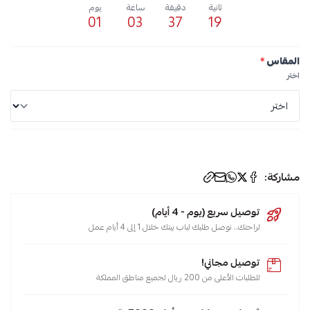
ثانية
دقيقة
ساعة
يوم
01
03
37
19
المقاس
*
اختر
مشاركة:
توصيل سريع (يوم - 4 أيام)
لراحتك.. نوصل طلبك لباب بيتك خلال 1 إلى 4 أيام عمل
توصيل مجاني!
للطلبات الأعلى من 200 ريال لجميع مناطق المملكة