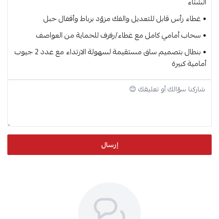
الشتاء
• غطاء رأس قابل للتعديل والفك مزوّد برباط وأقفال حبل
• سحاب أمامي كامل مع غطاء/رفرف للحماية من العواصف
• بنطال بتصميم ساق مستقيمة لسهولة الارتداء مع عدد 2 جيوب
أمامية كبيرة
إرسال