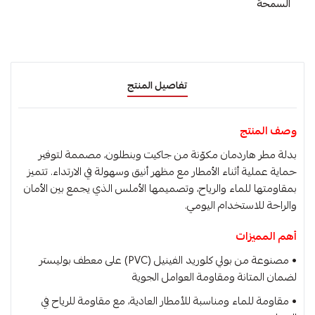
السمحة
تفاصيل المنتج
وصف المنتج
بدلة مطر هاردمان مكوّنة من جاكيت وبنطلون، مصممة لتوفير
حماية عملية أثناء الأمطار مع مظهر أنيق وسهولة في الارتداء. تتميز
بمقاومتها للماء والرياح، وتصميمها الأملس الذي يجمع بين الأمان
والراحة للاستخدام اليومي.
أهم المميزات
• مصنوعة من بولي كلوريد الفينيل (PVC) على معطف بوليستر
لضمان المتانة ومقاومة العوامل الجوية
• مقاومة للماء ومناسبة للأمطار العادية، مع مقاومة للرياح في