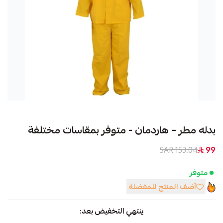
بدله مطر – هاردمان - متوفر بمقاسات مختلفة
153.04 SAR
99
متوفر
أضف المنتج للمفضلة
ينتهي التخفيض بعد: