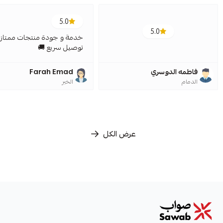
5.0
5.0
خدمة و جودة منتجات ممتازة
توصيل سريع 🚚
فاطمه الدوسري
Farah Emad
الدمام
الخبر
عرض الكل