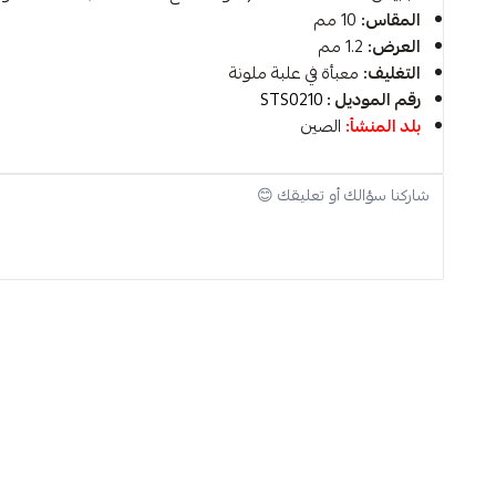
المقاس:
10 مم
العرض:
1.2 مم
التغليف:
معبأة في علبة ملونة
رقم الموديل :
STS0210
بلد المنشأ:
الصين