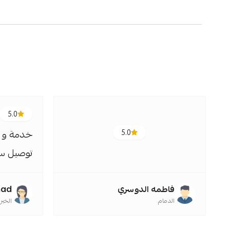
5.0
5.0
خدمة و ج
توصيل سر
فاطمه الدوسري
mad
الدمام
الخبر