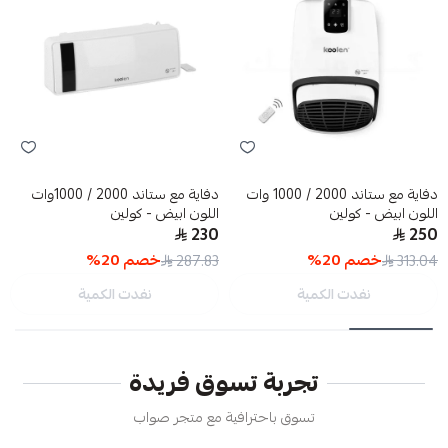
دفاية مع ستاند 2000 / 1000 وات
دفاية مع ستاند 2000 / 1000وات
اللون ابيض - كولين
اللون ابيض - كولين
230
250
خصم
20
%
خصم
20
%
287.83
313.04
نفدت الكمية
نفدت الكمية
تجربة تسوق فريدة
تسوق باحترافية مع متجر صواب