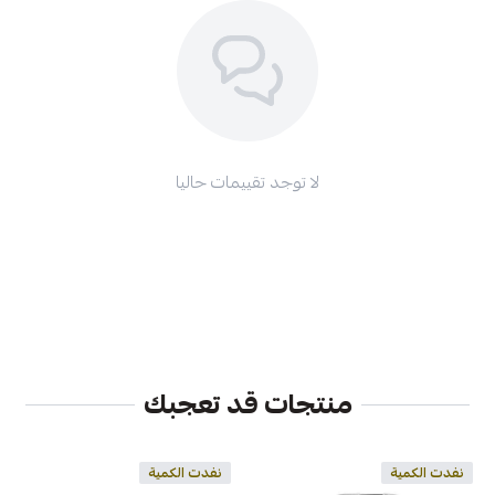
لا توجد تقييمات حاليا
منتجات قد تعجبك
نفدت الكمية
نفدت الكمية