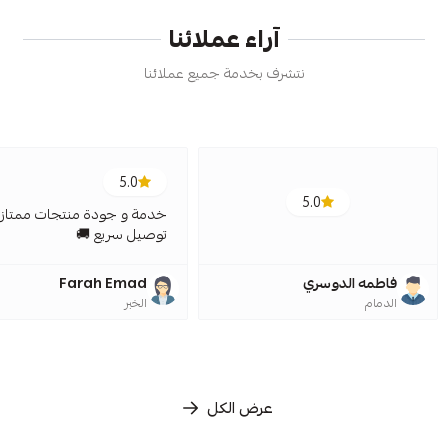
آراء عملائنا
نتشرف بخدمة جميع عملائنا
5.0
5.0
خدمة و جودة منتجات ممتازة
توصيل سريع 🚚
فاطمه الدوسري
Farah Emad
الدمام
الخبر
عرض الكل