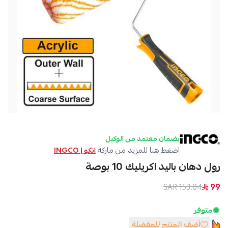
بضمان معتمد من الوكيل
اضغط هنا للمزيد من ماركة
انكو | INGCO
رول دهان باليد اكريليك 10 بوصة
153.04 SAR
99
متوفر
أضف المنتج للمفضلة