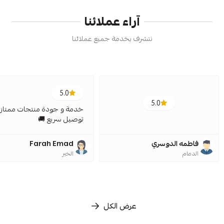
آراء عملائنا
نتشرف بخدمة جميع عملائنا
5.0
5.0
خدمة و جودة منتجات ممتازة
توصيل سريع 🚚
فاطمه الدوسري
Farah Emad
الدمام
الخبر
عرض الكل