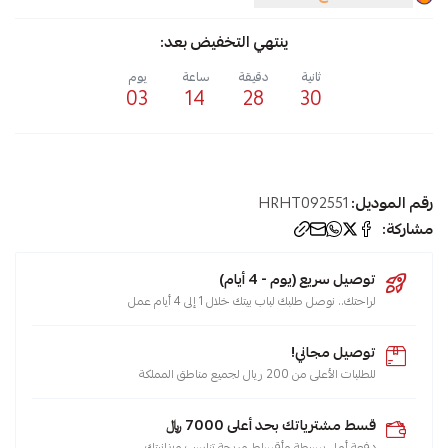
ينتهي التخفيض بعد:
ثانية
دقيقة
ساعة
يوم
03
14
28
30
رقم الموديل:
HRHT092551
مشاركة:
توصيل سريع (يوم - 4 أيام)
لراحتك.. نوصل طلبك لباب بيتك خلال 1 إلى 4 أيام عمل
توصيل مجاني!
للطلبات الأعلى من 200 ريال لجميع مناطق المملكة
قسط مشترياتك بحد أعلى 7000 ﷼
دفعة أولى بسيطة وأقساط مريحة تناسب ميزانيتك