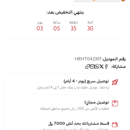
ينتهي التخفيض بعد:
ثانية
دقيقة
ساعة
يوم
03
05
35
29
رقم الموديل:
HRHT042301
مشاركة:
توصيل سريع (يوم - 4 أيام)
لراحتك.. نوصل طلبك لباب بيتك خلال 1 إلى 4 أيام عمل
توصيل مجاني!
للطلبات الأعلى من 200 ريال لجميع مناطق المملكة
قسط مشترياتك بحد أعلى 7000 ﷼
دفعة أولى بسيطة وأقساط مريحة تناسب ميزانيتك