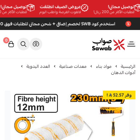
توصيل مجاني!
عروض الصيف انطلقت
توصيل مجاني!
للطلبات الأكثر من 200 ريال!
لاتفوت الفرصة واطلب اليوم
للطلبات الأكثر من 200 ريال!
استخدم كود SWB لخصم إضافي + شحن مجاني للطلبات فوق 200 ريال
0
صواب
الرئيسية
مواد بناء
معدات صناعية
العدد اليدوية
أدوات الدهان
وفر 52.57
!