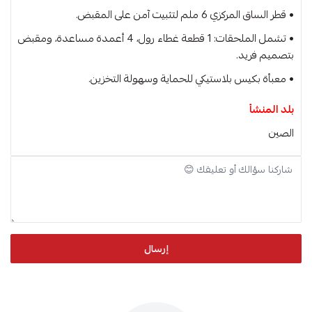
• قطر الساق المركزي 6 ملم لتثبيت آمن على المقبض.
• تشمل الملحقات: 1 قطعة غطاء رول، 4 أعمدة مساعدة، ومقبض
بتصميم فريد.
• معبأة بكيس بلاستيكي للحماية وسهولة التخزين.
بلد المنشأ
الصين
إرسال