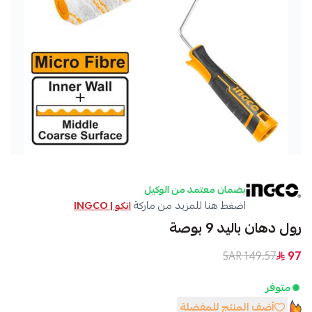
بضمان معتمد من الوكيل
اضغط هنا للمزيد من ماركة
انكو | INGCO
رول دهان باليد 9 بوصة
149.57 SAR
97
متوفر
أضف المنتج للمفضلة