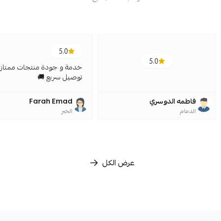
5.0
5.0
خدمة و جودة منتجات ممتازة
توصيل سريع 🚚
فاطمه الدوسري
Farah Emad
الدمام
الخبر
عرض الكل