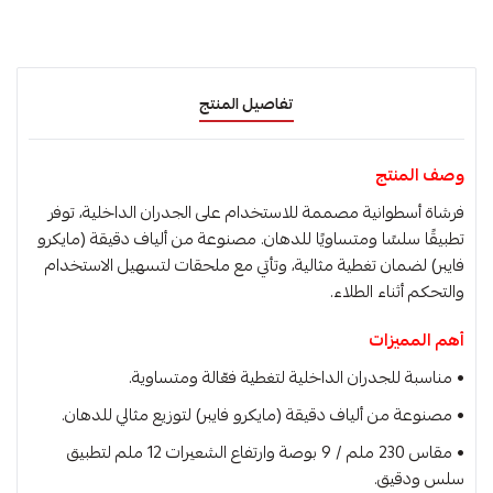
تفاصيل المنتج
وصف المنتج
فرشاة أسطوانية مصممة للاستخدام على الجدران الداخلية، توفر
تطبيقًا سلسًا ومتساويًا للدهان. مصنوعة من ألياف دقيقة (مايكرو
فايبر) لضمان تغطية مثالية، وتأتي مع ملحقات لتسهيل الاستخدام
والتحكم أثناء الطلاء.
أهم المميزات
• مناسبة للجدران الداخلية لتغطية فعّالة ومتساوية.
• مصنوعة من ألياف دقيقة (مايكرو فايبر) لتوزيع مثالي للدهان.
• مقاس 230 ملم / 9 بوصة وارتفاع الشعيرات 12 ملم لتطبيق
سلس ودقيق.